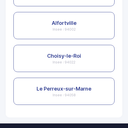
Alfortville
Insee : 94002
Choisy-le-Roi
Insee : 94022
Le Perreux-sur-Marne
Insee : 94058