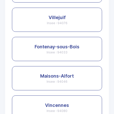
Villejuif
Insee : 94076
Fontenay-sous-Bois
Insee : 94033
Maisons-Alfort
Insee : 94046
Vincennes
Insee : 94080