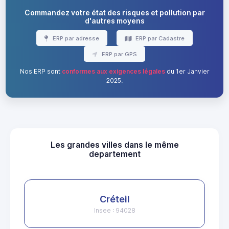
Commandez votre état des risques et pollution par
d'autres moyens
ERP par adresse
ERP par Cadastre
ERP par GPS
Nos ERP sont
conformes aux exigences légales
du 1er Janvier
2025.
Les grandes villes dans le même
departement
Créteil
Insee : 94028