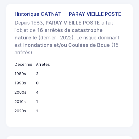
Historique CATNAT — PARAY VIEILLE POSTE
Depuis 1983,
PARAY VIEILLE POSTE
a fait
l'objet de
16 arrêtés de catastrophe
naturelle
(dernier : 2022). Le risque dominant
est
Inondations et/ou Coulées de Boue
(15
arrêtés).
Décennie
Arrêtés
1980s
2
1990s
8
2000s
4
2010s
1
2020s
1