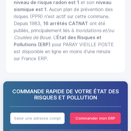
niveau de risque radon est 1
et son
niveau
sismique est 1
. Aucun plan de prévention des
risques (PPR) n'est actif sur cette commune.
Depuis 1983,
16 arrêtés CATNAT
ont été
publiés, principalement liés à
Inondations et/ou
Coulées de Boue
. L'
État des Risques et
Pollutions (ERP)
pour PARAY VIEILLE POSTE
est disponible en ligne en moins d'une minute
sur France ERP.
COMMANDE RAPIDE DE VOTRE ÉTAT DES
RISQUES ET POLLUTION
Commander mon ERP