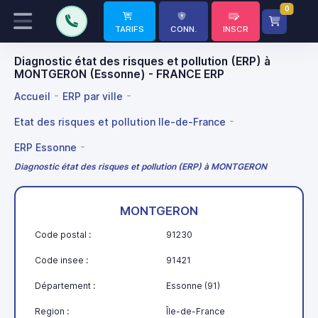
0
TARIFS
CONN.
INSCR
Diagnostic état des risques et pollution (ERP) à
MONTGERON (Essonne) - FRANCE ERP
Accueil
ERP par ville
Etat des risques et pollution Ile-de-France
ERP Essonne
Diagnostic état des risques et pollution (ERP) à MONTGERON
MONTGERON
Code postal :
91230
Code insee :
91421
Département :
Essonne (91)
Region :
Île-de-France