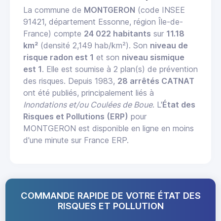
La commune de
MONTGERON
(code INSEE
91421, département Essonne, région Île-de-
France) compte
24 022 habitants
sur
11.18
km²
(densité 2,149 hab/km²). Son
niveau de
risque radon est 1
et son
niveau sismique
est 1
. Elle est soumise à 2 plan(s) de prévention
des risques. Depuis 1983,
28 arrêtés CATNAT
ont été publiés, principalement liés à
Inondations et/ou Coulées de Boue
. L'
État des
Risques et Pollutions (ERP)
pour
MONTGERON est disponible en ligne en moins
d'une minute sur France ERP.
COMMANDE RAPIDE DE VOTRE ÉTAT DES
RISQUES ET POLLUTION