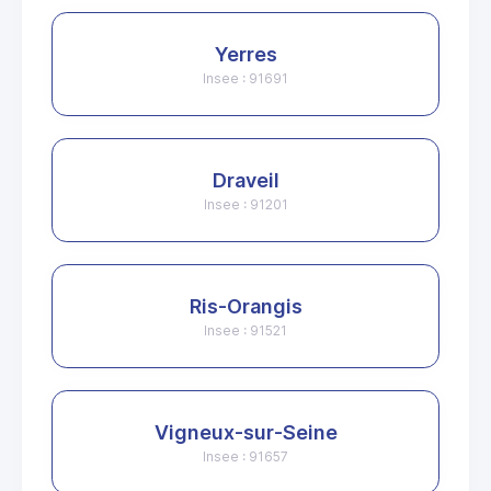
Yerres
Insee : 91691
Draveil
Insee : 91201
Ris-Orangis
Insee : 91521
Vigneux-sur-Seine
Insee : 91657