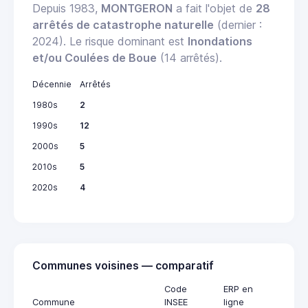
Depuis 1983,
MONTGERON
a fait l'objet de
28
arrêtés de catastrophe naturelle
(dernier :
2024). Le risque dominant est
Inondations
et/ou Coulées de Boue
(14 arrêtés).
Décennie
Arrêtés
1980s
2
1990s
12
2000s
5
2010s
5
2020s
4
Communes voisines — comparatif
Code
ERP en
Commune
INSEE
ligne