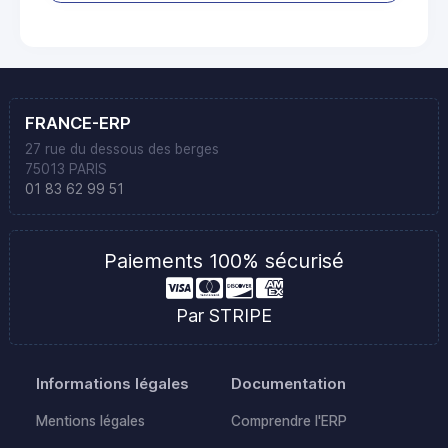
FRANCE-ERP
27 rue du dessous des berges
75013 PARIS
01 83 62 99 51
Paiements 100% sécurisé
Par STRIPE
Informations légales
Documentation
Mentions légales
Comprendre l'ERP