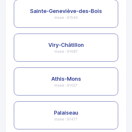
Sainte-Geneviève-des-Bois
Insee : 91549
Viry-Châtillon
Insee : 91687
Athis-Mons
Insee : 91027
Palaiseau
Insee : 91477