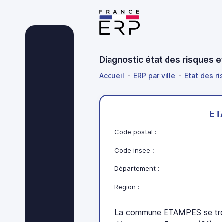
Diagnostic état des risques 
Accueil
ERP par ville
Etat des r
ET
Code postal :
Code insee :
Département :
Region :
La commune ETAMPES se trou