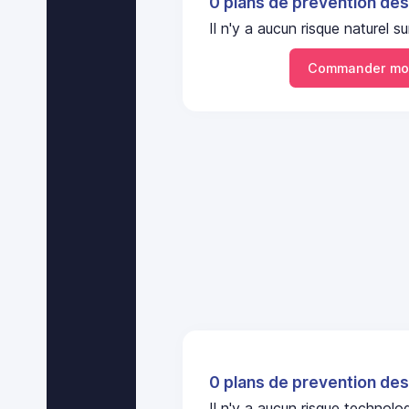
0 plans de prevention des
Il n'y a aucun risque nature
Commander mo
0 plans de prevention des
Il n'y a aucun risque technol