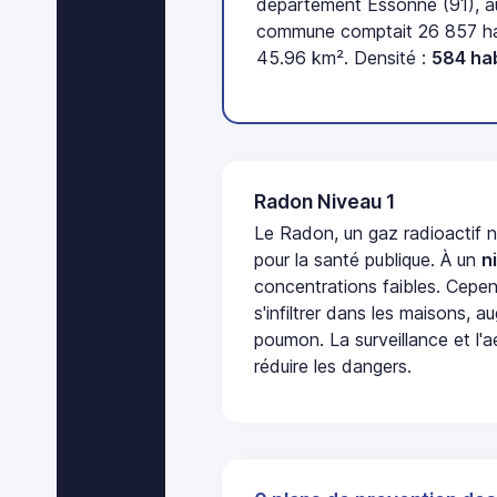
département Essonne (91), a
commune comptait 26 857 hab
45.96 km². Densité :
584 ha
Radon Niveau 1
Le Radon, un gaz radioactif 
pour la santé publique. À un
n
concentrations faibles. Cepen
s'infiltrer dans les maisons, 
poumon. La surveillance et l'a
réduire les dangers.