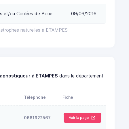
s et/ou Coulées de Boue
09/06/2016
astrophes naturelles à ETAMPES
iagnostiqueur à ETAMPES
dans le département
Télephone
Fiche
0661922567
Voir la page