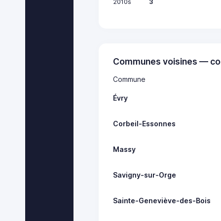
2010s
3
Communes voisines — co
Commune
Évry
Corbeil-Essonnes
Massy
Savigny-sur-Orge
Sainte-Geneviève-des-Bois