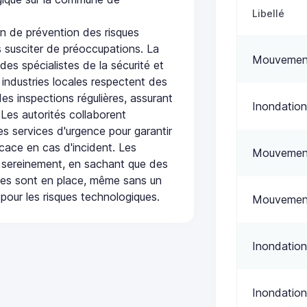
Libellé
n de prévention des risques
 susciter de préoccupations. La
Mouvement
 des spécialistes de la sécurité et
 industries locales respectent des
es inspections régulières, assurant
Inondation
 Les autorités collaborent
s services d'urgence pour garantir
icace en cas d'incident. Les
Mouvement
 sereinement, en sachant que des
ées sont en place, même sans un
pour les risques technologiques.
Mouvement
Inondation
Inondation