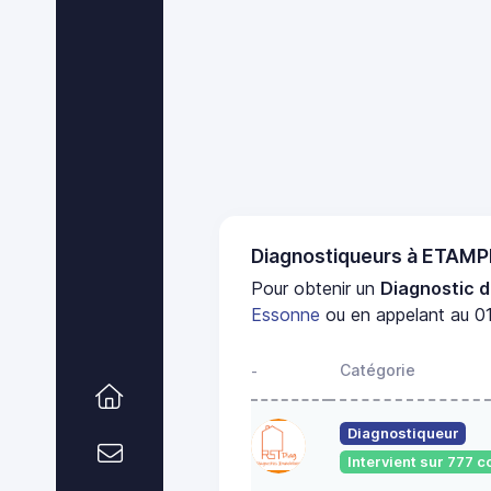
Diagnostiqueurs à ETAM
Pour obtenir un
Diagnostic d
Essonne
ou en appelant au 01
Catégorie
-
Diagnostiqueur
Intervient sur 777