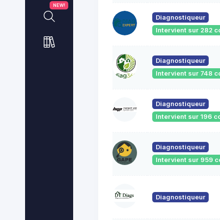
NEW!
Diagnostiqueur
Intervient sur 282
Diagnostiqueur
Intervient sur 748
Diagnostiqueur
Intervient sur 196
Diagnostiqueur
Intervient sur 959
Diagnostiqueur