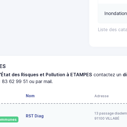
Inondation
Liste des cat
PES
'État des Risques et Pollution à ETAMPES
contactez un
d
 83 62 99 51 ou par mail.
Nom
Adresse
13 passage diadem
RST Diag
91100 VILLABÉ
 communes