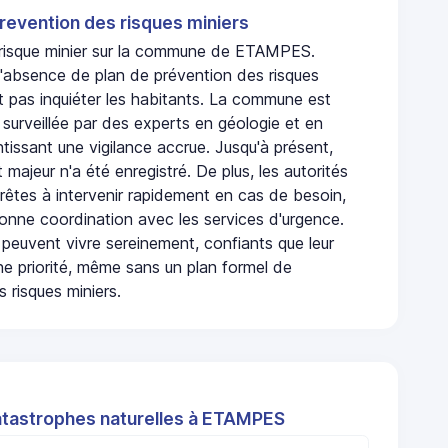
revention des risques miniers
n risque minier sur la commune de ETAMPES.
absence de plan de prévention des risques
t pas inquiéter les habitants. La commune est
urveillée par des experts en géologie et en
ntissant une vigilance accrue. Jusqu'à présent,
 majeur n'a été enregistré. De plus, les autorités
rêtes à intervenir rapidement en cas de besoin,
onne coordination avec les services d'urgence.
 peuvent vivre sereinement, confiants que leur
ne priorité, même sans un plan formel de
 risques miniers.
atastrophes naturelles à ETAMPES