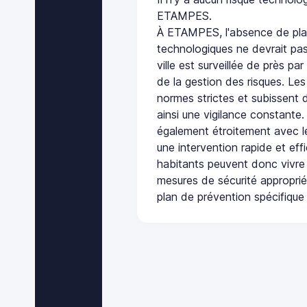
ETAMPES.
À ETAMPES, l'absence de pla
technologiques ne devrait pas
ville est surveillée de près par
de la gestion des risques. Les
normes strictes et subissent d
ainsi une vigilance constante.
également étroitement avec le
une intervention rapide et eff
habitants peuvent donc vivre
mesures de sécurité appropri
plan de prévention spécifique 