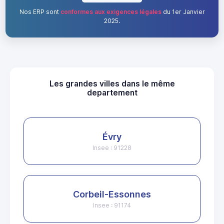
Nos ERP sont
conformes aux exigences légales
du 1er Janvier
2025.
Les grandes villes dans le même
departement
Évry
Insee : 91228
Corbeil-Essonnes
Insee : 91174