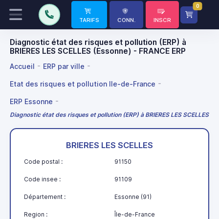
0
TARIFS
CONN.
INSCR
Diagnostic état des risques et pollution (ERP) à
BRIERES LES SCELLES (Essonne) - FRANCE ERP
Accueil
ERP par ville
Etat des risques et pollution Ile-de-France
ERP Essonne
Diagnostic état des risques et pollution (ERP) à BRIERES LES SCELLES
BRIERES LES SCELLES
Code postal :
91150
Code insee :
91109
Département :
Essonne (91)
Region :
Île-de-France