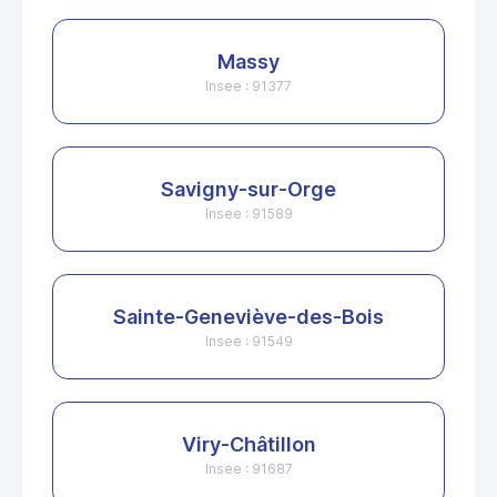
Massy
Insee : 91377
Savigny-sur-Orge
Insee : 91589
Sainte-Geneviève-des-Bois
Insee : 91549
Viry-Châtillon
Insee : 91687