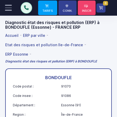
0
TARIFS
CONN.
INSCR
Diagnostic état des risques et pollution (ERP) à
BONDOUFLE (Essonne) - FRANCE ERP
Accueil
ERP par ville
Etat des risques et pollution Ile-de-France
ERP Essonne
Diagnostic état des risques et pollution (ERP) à BONDOUFLE
BONDOUFLE
Code postal :
91070
Code insee :
91086
Département :
Essonne (91)
Region :
Île-de-France