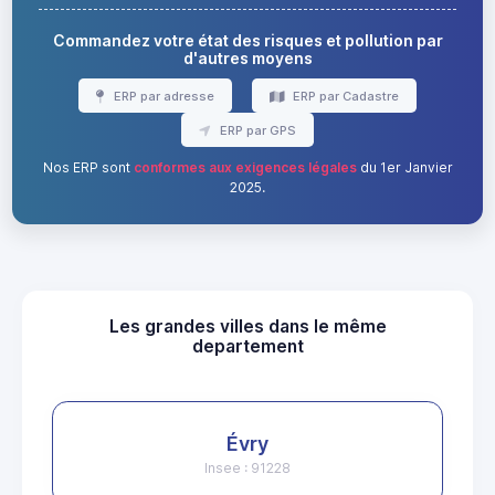
Commandez votre état des risques et pollution par
d'autres moyens
ERP par adresse
ERP par Cadastre
ERP par GPS
Nos ERP sont
conformes aux exigences légales
du 1er Janvier
2025.
Les grandes villes dans le même
departement
Évry
Insee : 91228