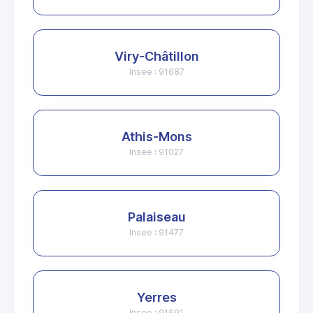
Viry-Châtillon
Insee : 91687
Athis-Mons
Insee : 91027
Palaiseau
Insee : 91477
Yerres
Insee : 91691