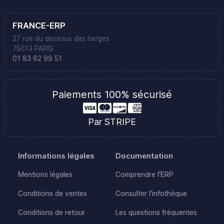
FRANCE-ERP
27 rue du dessous des berges
75013 PARIS
01 83 62 99 51
Paiements 100% sécurisé
Par STRIPE
Informations légales
Documentation
Mentions légales
Comprendre l'ERP
Conditions de ventes
Consulter l'infothèque
Conditions de retour
Les questions fréquentes