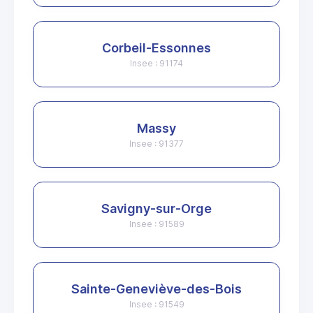
Corbeil-Essonnes
Insee : 91174
Massy
Insee : 91377
Savigny-sur-Orge
Insee : 91589
Sainte-Geneviève-des-Bois
Insee : 91549