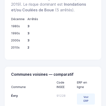
2019). Le risque dominant est
Inondations
et/ou Coulées de Boue
(5 arrêtés).
Décennie
Arrêtés
1980s
3
1990s
3
2000s
3
2010s
2
Communes voisines — comparatif
Code
ERP en
Commune
INSEE
ligne
Évry
91228
Voir
ERP