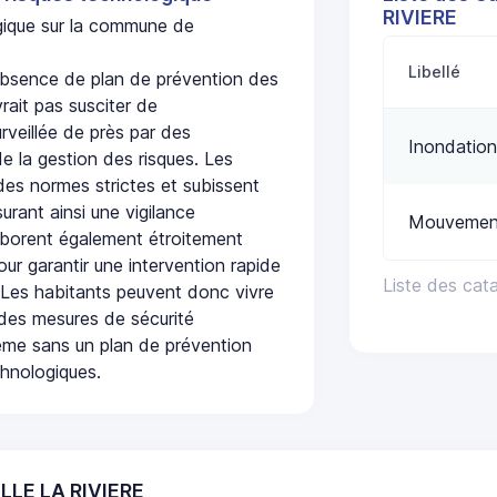
RIVIERE
ogique sur la commune de
Libellé
bsence de plan de prévention des
rait pas susciter de
urveillée de près par des
Inondation
de la gestion des risques. Les
 des normes strictes et subissent
urant ainsi une vigilance
Mouvement
laborent également étroitement
ur garantir une intervention rapide
Liste des cat
. Les habitants peuvent donc vivre
des mesures de sécurité
ême sans un plan de prévention
chnologiques.
ILLE LA RIVIERE