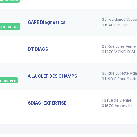
32 résidence Vauco
GAPE Diagnostics
91940 Les Ulis
 communes
22 Rue Jules Verne
DT DIAGS
91270 VIGNEUX SU
36 Rue Juliette Ad
A LA CLEF DES CHAMPS
91190 Gif sur Yvett
communes
13 rue de Vienne
6DIAG-EXPERTISE
91670 Angerville