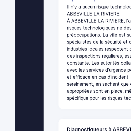
Il n'y a aucun risque technol
ABBEVILLE LA RIVIERE.
À ABBEVILLE LA RIVIERE, l'a
risques technologiques ne dev
préoccupations. La ville est s
spécialistes de la sécurité et 
industries locales respectent
des inspections régulières, ass
constante. Les autorités col
avec les services d'urgence po
et efficace en cas d'incident
sereinement, en sachant que 
appropriées sont en place, m
spécifique pour les risques te
Diagnostiqueurs à ABBEV