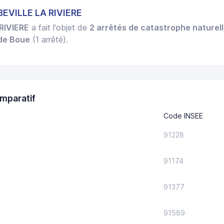
BEVILLE LA RIVIERE
RIVIERE
a fait l'objet de
2 arrêtés de catastrophe naturel
 de Boue
(1 arrêté).
mparatif
Code INSEE
91228
91174
91377
91589