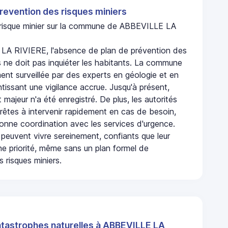
revention des risques miniers
n risque minier sur la commune de ABBEVILLE LA
LA RIVIERE, l'absence de plan de prévention des
s ne doit pas inquiéter les habitants. La commune
nt surveillée par des experts en géologie et en
ntissant une vigilance accrue. Jusqu'à présent,
 majeur n'a été enregistré. De plus, les autorités
rêtes à intervenir rapidement en cas de besoin,
onne coordination avec les services d'urgence.
 peuvent vivre sereinement, confiants que leur
ne priorité, même sans un plan formel de
 risques miniers.
atastrophes naturelles à ABBEVILLE LA