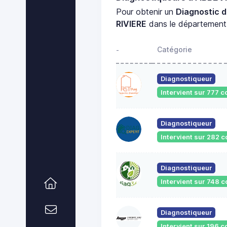
Pour obtenir un
Diagnostic d
RIVIERE
dans le départemen
Catégorie
-
Diagnostiqueur
Intervient sur 777
Diagnostiqueur
Intervient sur 282
Diagnostiqueur
Intervient sur 748
Diagnostiqueur
Intervient sur 196