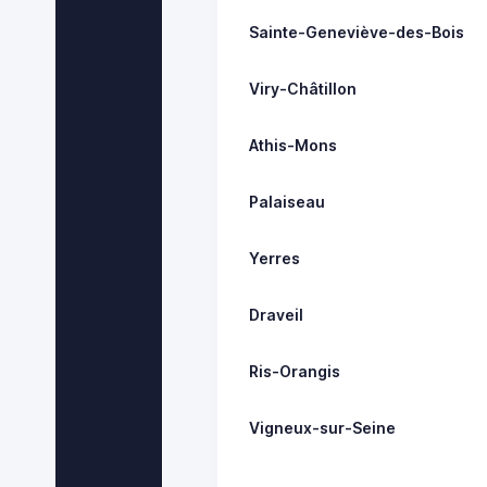
Sainte-Geneviève-des-Bois
Viry-Châtillon
Athis-Mons
Palaiseau
Yerres
Draveil
Ris-Orangis
Vigneux-sur-Seine