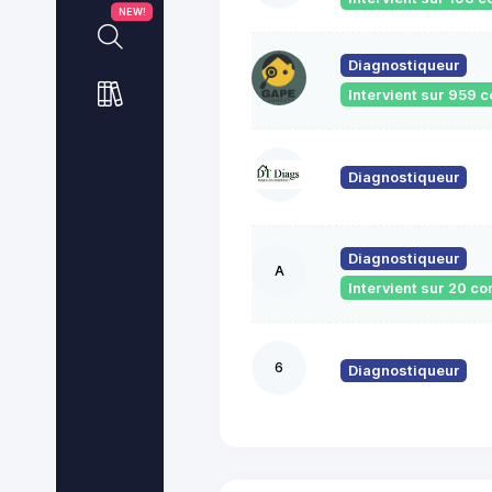
NEW!
Diagnostiqueur
Intervient sur 959
Diagnostiqueur
Diagnostiqueur
A
Intervient sur 20 
6
Diagnostiqueur