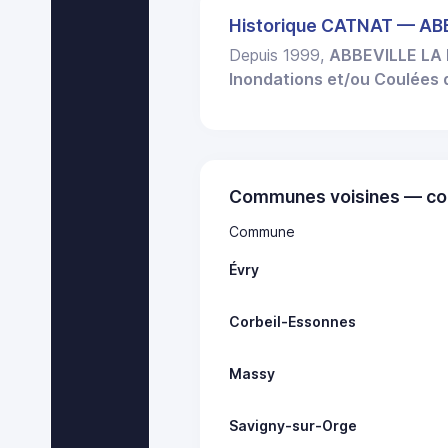
Historique CATNAT — AB
Depuis 1999,
ABBEVILLE LA 
Inondations et/ou Coulées
Communes voisines — co
Commune
Évry
Corbeil-Essonnes
Massy
Savigny-sur-Orge