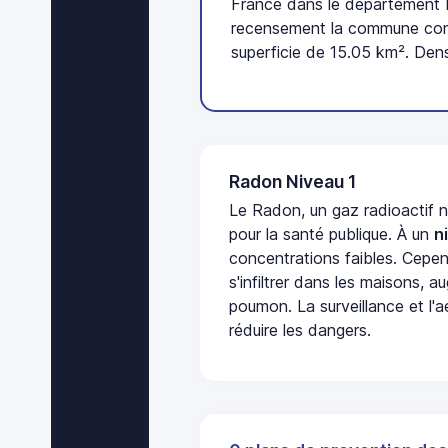
France dans le département E
recensement la commune comp
superficie de 15.05 km². Dens
Radon Niveau 1
Le Radon, un gaz radioactif 
pour la santé publique. À un
n
concentrations faibles. Cepen
s'infiltrer dans les maisons, 
poumon. La surveillance et l'a
réduire les dangers.