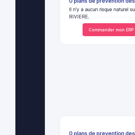
0 plans de prevention des
Il n'y a aucun risque nature
RIVIERE.
Commander mon ERP p
0 plans de prevention des