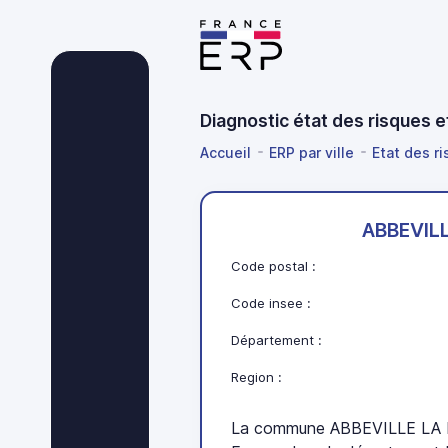
Diagnostic état des risques 
Accueil
ERP par ville
Etat des r
ABBEVILL
Code postal :
Code insee :
Département :
Region :
La commune ABBEVILLE LA RI