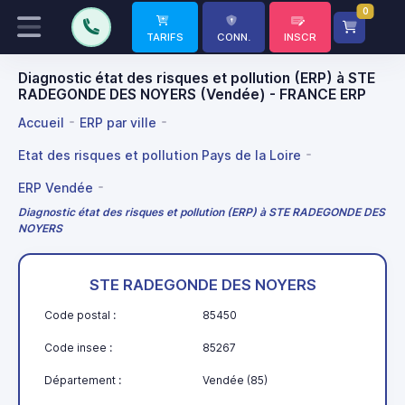
0
TARIFS
CONN.
INSCR
Diagnostic état des risques et pollution (ERP) à STE
RADEGONDE DES NOYERS (Vendée) - FRANCE ERP
Accueil
ERP par ville
Etat des risques et pollution Pays de la Loire
ERP Vendée
Diagnostic état des risques et pollution (ERP) à STE RADEGONDE DES
NOYERS
STE RADEGONDE DES NOYERS
Code postal :
85450
Code insee :
85267
Département :
Vendée (85)