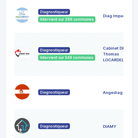
Diagnostiqueur
Diag Impact
Intervient sur 269 communes
Cabinet DEXO
Diagnostiqueur
Thomas
Intervient sur 549 communes
LOCARDEL
Diagnostiqueur
Angediag
Diagnostiqueur
DIAMY