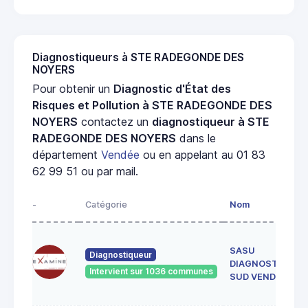
Diagnostiqueurs à STE RADEGONDE DES
NOYERS
Pour obtenir un
Diagnostic d'État des
Risques et Pollution à STE RADEGONDE DES
NOYERS
contactez un
diagnostiqueur à STE
RADEGONDE DES NOYERS
dans le
département
Vendée
ou en appelant au 01 83
62 99 51 ou par mail.
-
Catégorie
Nom
SASU
Diagnostiqueur
DIAGNOSTICS
Intervient sur 1036 communes
SUD VENDEE