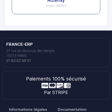
Aizenay
Insee : 85003
FRANCE-ERP
27 rue du dessous des berges
75013 PARIS
01 83 62 99 51
Paiements 100% sécurisé
Par STRIPE
Informations légales
Documentation