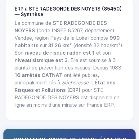
ERP à STE RADEGONDE DES NOYERS (85450)
— Synthèse
La commune de
STE RADEGONDE DES
NOYERS
(code INSEE 85267, département
Vendée, région Pays de la Loire) compte
990
habitants
sur
31.26 km²
(densité 32 hab/km²).
Son
niveau de risque radon est 1
et son
niveau sismique est 3
. Elle est soumise à 3
plan(s) de prévention des risques. Depuis 1983,
16 arrêtés CATNAT
ont été publiés,
principalement liés à
Sécheresse
. L'
État des
Risques et Pollutions (ERP)
pour STE
RADEGONDE DES NOYERS est disponible en
ligne en moins d'une minute sur France ERP.