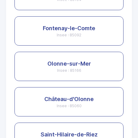
Fontenay-le-Comte
Insee : 85092
Olonne-sur-Mer
Insee : 85166
Château-d'Olonne
Insee : 85060
Saint-Hilaire-de-Riez