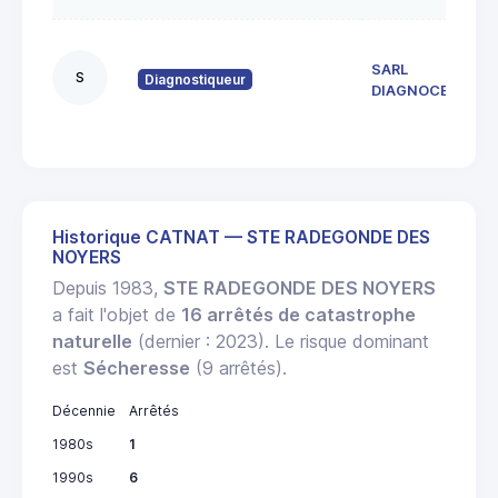
SARL
S
Diagnostiqueur
DIAGNOCEAN
Historique CATNAT — STE RADEGONDE DES
NOYERS
Depuis 1983,
STE RADEGONDE DES NOYERS
a fait l'objet de
16 arrêtés de catastrophe
naturelle
(dernier : 2023). Le risque dominant
est
Sécheresse
(9 arrêtés).
Décennie
Arrêtés
1980s
1
1990s
6