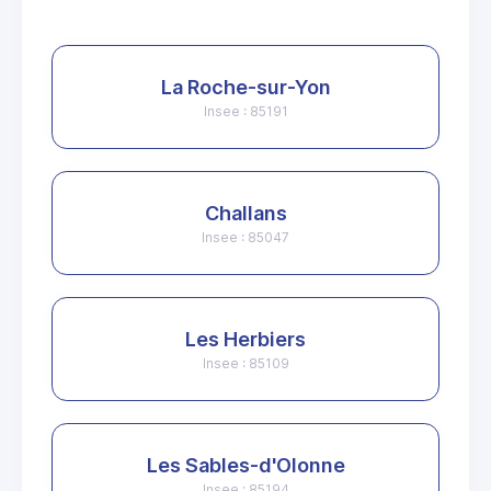
La Roche-sur-Yon
Insee : 85191
Challans
Insee : 85047
Les Herbiers
Insee : 85109
Les Sables-d'Olonne
Insee : 85194