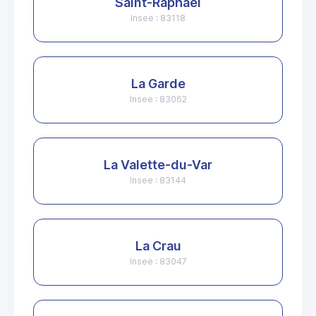
Saint-Raphaël
Insee : 83118
La Garde
Insee : 83062
La Valette-du-Var
Insee : 83144
La Crau
Insee : 83047