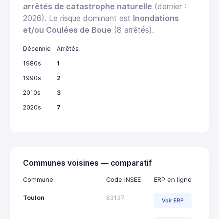
arrêtés de catastrophe naturelle
(dernier :
2026). Le risque dominant est
Inondations
et/ou Coulées de Boue
(8 arrêtés).
Décennie
Arrêtés
1980s
1
1990s
2
2010s
3
2020s
7
Communes voisines — comparatif
Commune
Code INSEE
ERP en ligne
Toulon
83137
Voir ERP