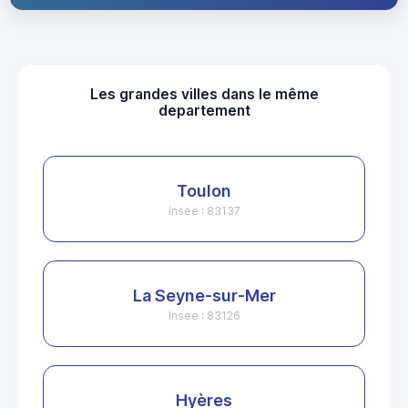
Les grandes villes dans le même
departement
Toulon
Insee : 83137
La Seyne-sur-Mer
Insee : 83126
Hyères