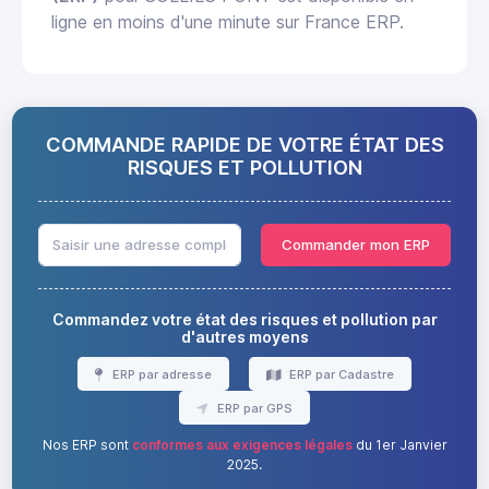
ligne en moins d'une minute sur France ERP.
COMMANDE RAPIDE DE VOTRE ÉTAT DES
RISQUES ET POLLUTION
Commander mon ERP
Commandez votre état des risques et pollution par
d'autres moyens
ERP par adresse
ERP par Cadastre
ERP par GPS
Nos ERP sont
conformes aux exigences légales
du 1er Janvier
2025.