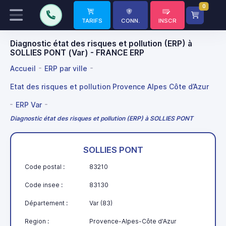
0
TARIFS
CONN.
INSCR
Diagnostic état des risques et pollution (ERP) à
SOLLIES PONT (Var) - FRANCE ERP
Accueil
ERP par ville
Etat des risques et pollution Provence Alpes Côte d’Azur
ERP Var
Diagnostic état des risques et pollution (ERP) à SOLLIES PONT
SOLLIES PONT
Code postal :
83210
Code insee :
83130
Département :
Var (83)
Region :
Provence-Alpes-Côte d'Azur