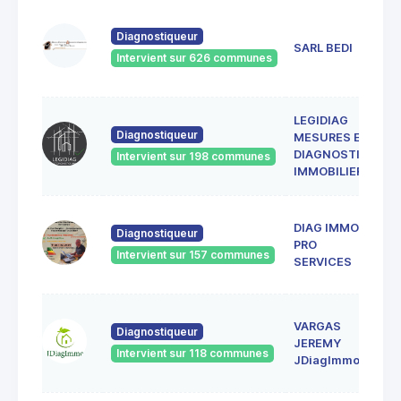
4
Diagnostiqueur
L
SARL BEDI
Intervient sur 626 communes
8
LEGIDIAG
4
Diagnostiqueur
MESURES ET
C
8
DIAGNOSTICS
Intervient sur 198 communes
C
IMMOBILIERS
DIAG IMMO
4
Diagnostiqueur
G
PRO
Intervient sur 157 communes
8
SERVICES
8
VARGAS
Diagnostiqueur
P
JEREMY
5
Intervient sur 118 communes
JDiagImmo
8