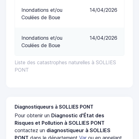
Inondations et/ou
14/04/2026
Coulées de Boue
Inondations et/ou
14/04/2026
Coulées de Boue
Liste des catastrophes naturelles à SOLLIES
PONT
Diagnostiqueurs à SOLLIES PONT
Pour obtenir un
Diagnostic d'État des
Risques et Pollution à SOLLIES PONT
contactez un
diagnostiqueur à SOLLIES
PONT
dans le département
Var
ou en appelant