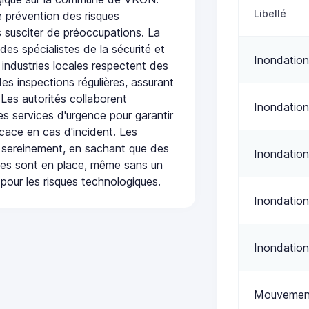
Libellé
 prévention des risques
 susciter de préoccupations. La
 des spécialistes de la sécurité et
Inondation
 industries locales respectent des
es inspections régulières, assurant
 Les autorités collaborent
Inondatio
s services d'urgence pour garantir
icace en cas d'incident. Les
 sereinement, en sachant que des
Inondation
ées sont en place, même sans un
pour les risques technologiques.
Inondatio
Inondation
Mouvement