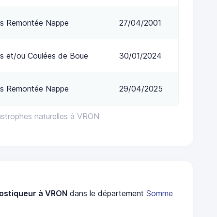
ns Remontée Nappe
27/04/2001
s et/ou Coulées de Boue
30/01/2024
ns Remontée Nappe
29/04/2025
astrophes naturelles à VRON
ostiqueur à VRON
dans le département
Somme