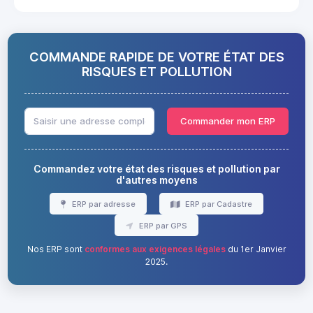
COMMANDE RAPIDE DE VOTRE ÉTAT DES
RISQUES ET POLLUTION
Commander mon ERP
Commandez votre état des risques et pollution par
d'autres moyens
ERP par adresse
ERP par Cadastre
ERP par GPS
Nos ERP sont
conformes aux exigences légales
du 1er Janvier
2025.