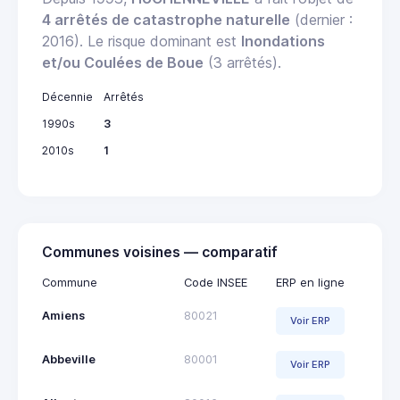
4 arrêtés de catastrophe naturelle
(dernier :
2016). Le risque dominant est
Inondations
et/ou Coulées de Boue
(3 arrêtés).
Décennie
Arrêtés
1990s
3
2010s
1
Communes voisines — comparatif
Commune
Code INSEE
ERP en ligne
Amiens
80021
Voir ERP
Abbeville
80001
Voir ERP