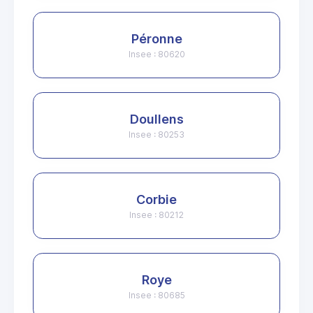
Péronne
Insee : 80620
Doullens
Insee : 80253
Corbie
Insee : 80212
Roye
Insee : 80685