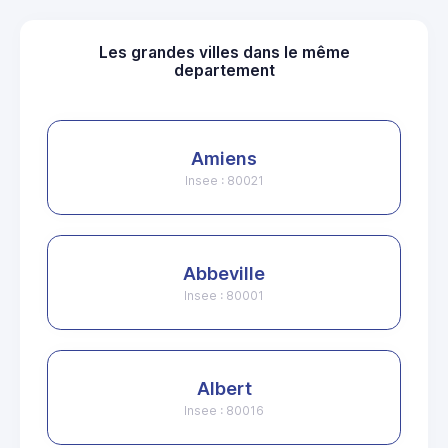
Les grandes villes dans le même
departement
Amiens
Insee : 80021
Abbeville
Insee : 80001
Albert
Insee : 80016