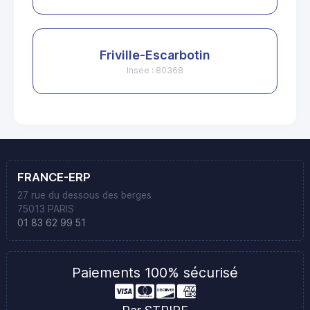
Friville-Escarbotin
Insee : 80368
FRANCE-ERP
27 rue du dessous des berges
75013 PARIS
01 83 62 99 51
Paiements 100% sécurisé