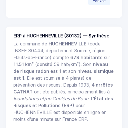
Voir ERP
ERP à HUCHENNEVILLE (80132) — Synthèse
La commune de
HUCHENNEVILLE
(code
INSEE 80444, département Somme, région
Hauts-de-France) compte
679 habitants
sur
11.51 km²
(densité 59 hab/km²). Son
niveau
de risque radon est 1
et son
niveau sismique
est 1
. Elle est soumise à 4 plan(s) de
prévention des risques. Depuis 1993,
4 arrêtés
CATNAT
ont été publiés, principalement liés à
Inondations et/ou Coulées de Boue
. L'
État des
Risques et Pollutions (ERP)
pour
HUCHENNEVILLE est disponible en ligne en
moins d'une minute sur France ERP.