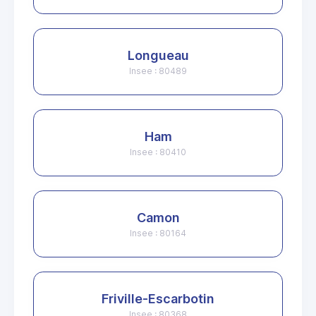
Longueau
Insee : 80489
Ham
Insee : 80410
Camon
Insee : 80164
Friville-Escarbotin
Insee : 80368