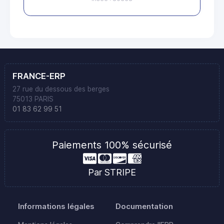
FRANCE-ERP
27 rue du dessous des berges
75013 PARIS
01 83 62 99 51
Paiements 100% sécurisé
Par STRIPE
Informations légales
Documentation