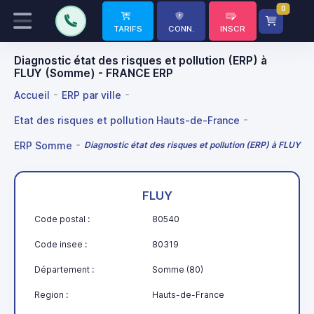
0
TARIFS
CONN.
INSCR
Diagnostic état des risques et pollution (ERP) à
FLUY (Somme) - FRANCE ERP
Accueil
ERP par ville
Etat des risques et pollution Hauts-de-France
ERP Somme
Diagnostic état des risques et pollution (ERP) à FLUY
FLUY
Code postal :
80540
Code insee :
80319
Département :
Somme (80)
Region :
Hauts-de-France