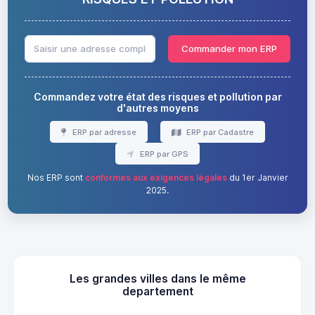
Commander mon ERP
Commandez votre état des risques et pollution par
d'autres moyens
ERP par adresse
ERP par Cadastre
ERP par GPS
Nos ERP sont
conformes aux exigences légales
du 1er Janvier
2025.
Les grandes villes dans le même
departement