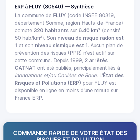
ERP à FLUY (80540) — Synthèse
La commune de
FLUY
(code INSEE 80319,
département Somme, région Hauts-de-France)
compte
320 habitants
sur
6.40 km²
(densité
50 hab/km²). Son
niveau de risque radon est
1
et son
niveau sismique est 1
. Aucun plan de
prévention des risques (PPR) n'est actif sur
cette commune. Depuis 1999,
2 arrêtés
CATNAT
ont été publiés, principalement liés à
Inondations et/ou Coulées de Boue
. L'
État des
Risques et Pollutions (ERP)
pour FLUY est
disponible en ligne en moins d'une minute sur
France ERP.
COMMANDE RAPIDE DE VOTRE ÉTAT DES
RISQUES ET POLLUTION