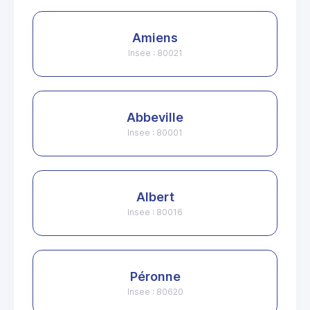
Amiens
Insee : 80021
Abbeville
Insee : 80001
Albert
Insee : 80016
Péronne
Insee : 80620