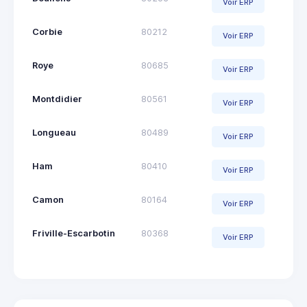
Voir ERP
Corbie
80212
Voir ERP
Roye
80685
Voir ERP
Montdidier
80561
Voir ERP
Longueau
80489
Voir ERP
Ham
80410
Voir ERP
Camon
80164
Voir ERP
Friville-Escarbotin
80368
Voir ERP