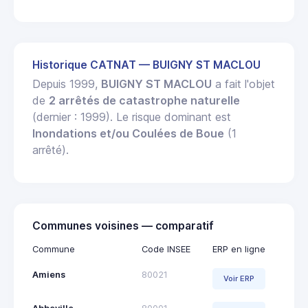
Historique CATNAT — BUIGNY ST MACLOU
Depuis 1999,
BUIGNY ST MACLOU
a fait l'objet
de
2 arrêtés de catastrophe naturelle
(dernier : 1999). Le risque dominant est
Inondations et/ou Coulées de Boue
(1
arrêté).
Communes voisines — comparatif
Commune
Code INSEE
ERP en ligne
Amiens
80021
Voir ERP