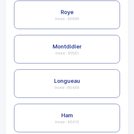
Roye
Insee : 80685
Montdidier
Insee : 80561
Longueau
Insee : 80489
Ham
Insee : 80410