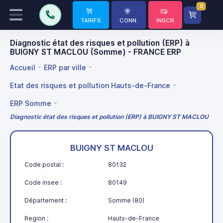
0
TARIFS
CONN.
INSCR
Diagnostic état des risques et pollution (ERP) à
BUIGNY ST MACLOU (Somme) - FRANCE ERP
Accueil
ERP par ville
Etat des risques et pollution Hauts-de-France
ERP Somme
Diagnostic état des risques et pollution (ERP) à BUIGNY ST MACLOU
BUIGNY ST MACLOU
Code postal :
80132
Code insee :
80149
Département :
Somme (80)
Region :
Hauts-de-France