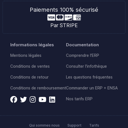
Paiements 100% sécurisé
Par STRIPE
Informations légales
Documentation
Mentions légales
Comprendre l'ERP
Conditions de ventes
Consulter l'infothèque
Conditions de retour
Les questions fréquentes
Conditions de remboursement
Commander un ERP + ENSA
Nos tarifs ERP
Qui sommes nous
Support
Tarifs