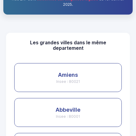
2025.
Les grandes villes dans le même
departement
Amiens
Insee : 80021
Abbeville
Insee : 80001