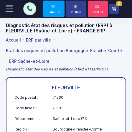
0
TARIFS
CONN.
INSCR
Diagnostic état des risques et pollution (ERP) à
FLEURVILLE (Saône-et-Loire) - FRANCE ERP
Accueil
ERP par ville
Etat des risques et pollution Bourgogne-Franche-Comté
ERP Saône-et-Loire
Diagnostic état des risques et pollution (ERP) à FLEURVILLE
FLEURVILLE
Code postal :
71260
Code insee :
71591
Département :
Saône-et-Loire (71)
Region :
Bourgogne-Franche-Comté