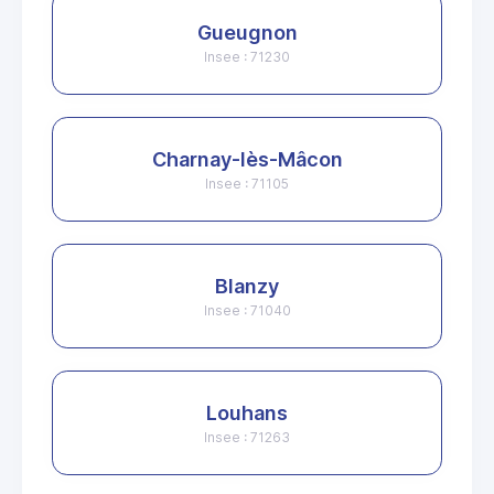
Gueugnon
Insee : 71230
Charnay-lès-Mâcon
Insee : 71105
Blanzy
Insee : 71040
Louhans
Insee : 71263