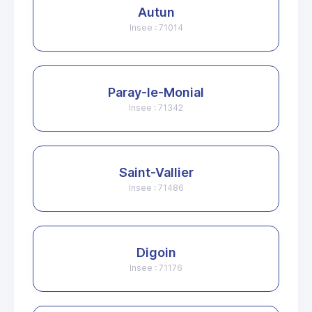
Autun
Insee : 71014
Paray-le-Monial
Insee : 71342
Saint-Vallier
Insee : 71486
Digoin
Insee : 71176