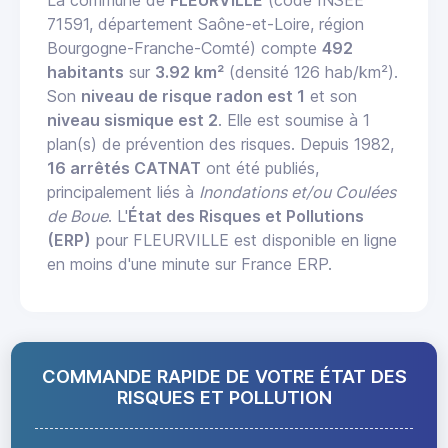
71591, département Saône-et-Loire, région
Bourgogne-Franche-Comté) compte
492
habitants
sur
3.92 km²
(densité 126 hab/km²).
Son
niveau de risque radon est 1
et son
niveau sismique est 2
. Elle est soumise à 1
plan(s) de prévention des risques. Depuis 1982,
16 arrêtés CATNAT
ont été publiés,
principalement liés à
Inondations et/ou Coulées
de Boue
. L'
État des Risques et Pollutions
(ERP)
pour FLEURVILLE est disponible en ligne
en moins d'une minute sur France ERP.
COMMANDE RAPIDE DE VOTRE ÉTAT DES
RISQUES ET POLLUTION