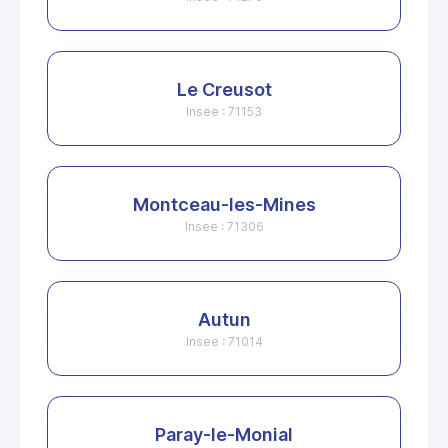
Le Creusot
Insee : 71153
Montceau-les-Mines
Insee : 71306
Autun
Insee : 71014
Paray-le-Monial