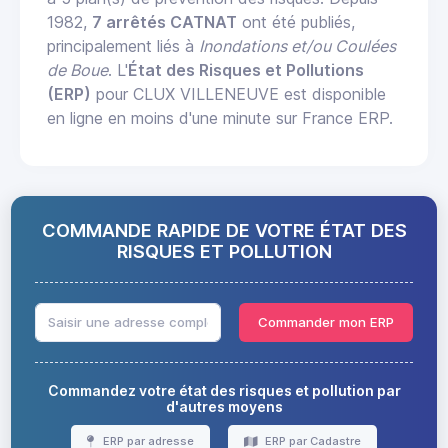
1982,
7 arrêtés CATNAT
ont été publiés,
principalement liés à
Inondations et/ou Coulées
de Boue
. L'
État des Risques et Pollutions
(ERP)
pour CLUX VILLENEUVE est disponible
en ligne en moins d'une minute sur France ERP.
COMMANDE RAPIDE DE VOTRE ÉTAT DES
RISQUES ET POLLUTION
Commander mon ERP
Commandez votre état des risques et pollution par
d'autres moyens
ERP par adresse
ERP par Cadastre