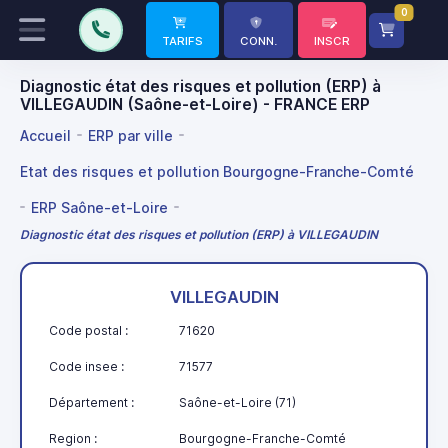
0
TARIFS
CONN.
INSCR
Diagnostic état des risques et pollution (ERP) à
VILLEGAUDIN (Saône-et-Loire) - FRANCE ERP
Accueil
ERP par ville
Etat des risques et pollution Bourgogne-Franche-Comté
ERP Saône-et-Loire
Diagnostic état des risques et pollution (ERP) à VILLEGAUDIN
VILLEGAUDIN
Code postal :
71620
Code insee :
71577
Département :
Saône-et-Loire (71)
Region :
Bourgogne-Franche-Comté