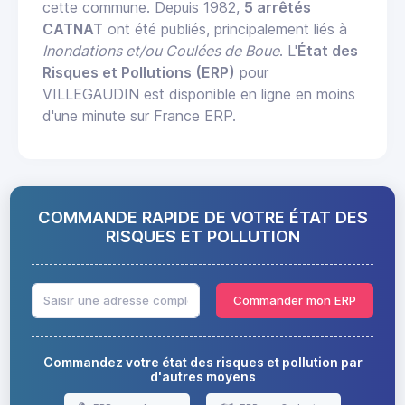
cette commune. Depuis 1982,
5 arrêtés
CATNAT
ont été publiés, principalement liés à
Inondations et/ou Coulées de Boue
. L'
État des
Risques et Pollutions (ERP)
pour
VILLEGAUDIN est disponible en ligne en moins
d'une minute sur France ERP.
COMMANDE RAPIDE DE VOTRE ÉTAT DES
RISQUES ET POLLUTION
Commander mon ERP
Commandez votre état des risques et pollution par
d'autres moyens