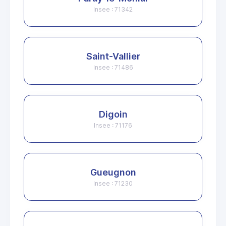
Insee : 71342
Saint-Vallier
Insee : 71486
Digoin
Insee : 71176
Gueugnon
Insee : 71230