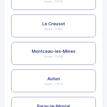
Insee : 71270
Le Creusot
Insee : 71153
Montceau-les-Mines
Insee : 71306
Autun
Insee : 71014
Paray-le-Monial