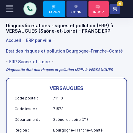
0
TARIFS
CONN.
INSCR
Diagnostic état des risques et pollution (ERP) à
VERSAUGUES (Saône-et-Loire) - FRANCE ERP
Accueil
ERP par ville
Etat des risques et pollution Bourgogne-Franche-Comté
ERP Saône-et-Loire
Diagnostic état des risques et pollution (ERP) à VERSAUGUES
VERSAUGUES
Code postal :
71110
Code insee :
71573
Département :
Saône-et-Loire (71)
Region :
Bourgogne-Franche-Comté