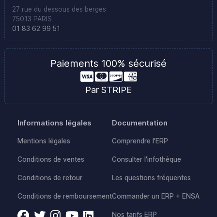
27 rue du dessous des berges
75013 PARIS
01 83 62 99 51
Paiements 100% sécurisé
Par STRIPE
Informations légales
Documentation
Mentions légales
Comprendre l'ERP
Conditions de ventes
Consulter l'infothèque
Conditions de retour
Les questions fréquentes
Conditions de remboursement
Commander un ERP + ENSA
Nos tarifs ERP