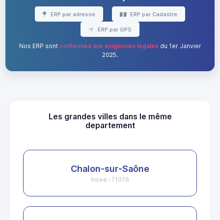
ERP par adresse
ERP par Cadastre
ERP par GPS
Nos ERP sont
conformes aux exigences légales
du 1er Janvier
2025.
Les grandes villes dans le même
departement
Chalon-sur-Saône
Insee : 71076