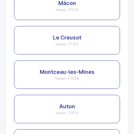
Mâcon
Insee : 71270
Le Creusot
Insee : 71153
Montceau-les-Mines
Insee : 71306
Autun
Insee : 71014