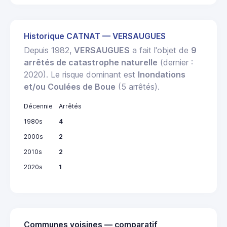
Historique CATNAT — VERSAUGUES
Depuis 1982,
VERSAUGUES
a fait l'objet de
9
arrêtés de catastrophe naturelle
(dernier :
2020). Le risque dominant est
Inondations
et/ou Coulées de Boue
(5 arrêtés).
Décennie
Arrêtés
1980s
4
2000s
2
2010s
2
2020s
1
Communes voisines — comparatif