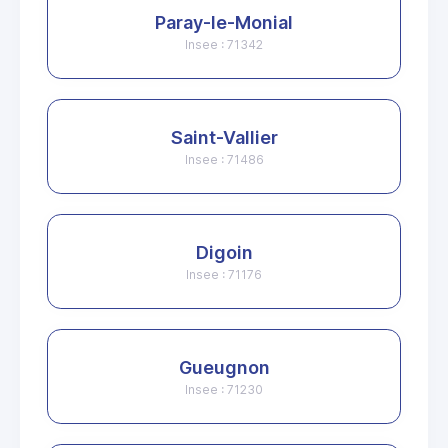
Paray-le-Monial
Insee : 71342
Saint-Vallier
Insee : 71486
Digoin
Insee : 71176
Gueugnon
Insee : 71230