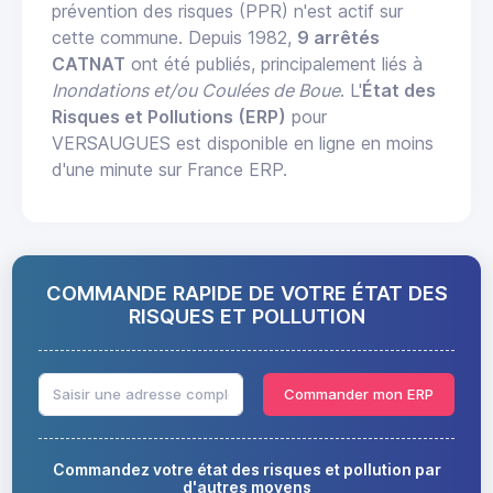
prévention des risques (PPR) n'est actif sur
cette commune. Depuis 1982,
9 arrêtés
CATNAT
ont été publiés, principalement liés à
Inondations et/ou Coulées de Boue
. L'
État des
Risques et Pollutions (ERP)
pour
VERSAUGUES est disponible en ligne en moins
d'une minute sur France ERP.
COMMANDE RAPIDE DE VOTRE ÉTAT DES
RISQUES ET POLLUTION
Commander mon ERP
Commandez votre état des risques et pollution par
d'autres moyens