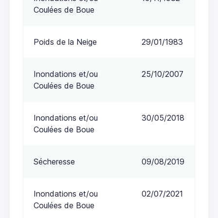
Coulées de Boue
Poids de la Neige
29/01/1983
Inondations et/ou
25/10/2007
Coulées de Boue
Inondations et/ou
30/05/2018
Coulées de Boue
Sécheresse
09/08/2019
Inondations et/ou
02/07/2021
Coulées de Boue