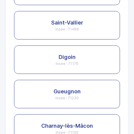
Saint-Vallier
Insee : 71486
Digoin
Insee : 71176
Gueugnon
Insee : 71230
Charnay-lès-Mâcon
Insee : 71105