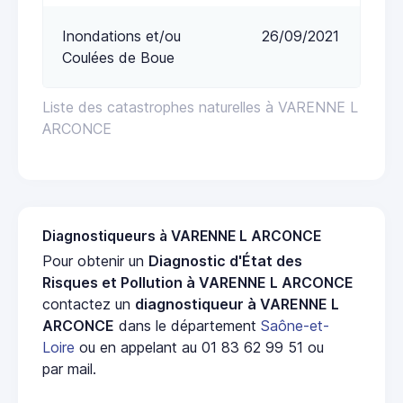
Inondations et/ou
26/09/2021
Coulées de Boue
Liste des catastrophes naturelles à VARENNE L
ARCONCE
Diagnostiqueurs à VARENNE L ARCONCE
Pour obtenir un
Diagnostic d'État des
Risques et Pollution à VARENNE L ARCONCE
contactez un
diagnostiqueur à VARENNE L
ARCONCE
dans le département
Saône-et-
Loire
ou en appelant au 01 83 62 99 51 ou
par mail.