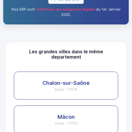
Nos ERP sont
conformes aux exigences légales
du 1er Janvier
2025.
Les grandes villes dans le même
departement
Chalon-sur-Saône
Insee : 71076
Mâcon
Insee : 71270