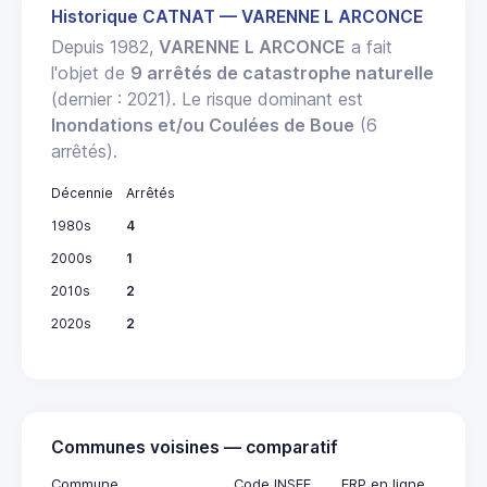
Historique CATNAT — VARENNE L ARCONCE
Depuis 1982,
VARENNE L ARCONCE
a fait
l'objet de
9 arrêtés de catastrophe naturelle
(dernier : 2021). Le risque dominant est
Inondations et/ou Coulées de Boue
(6
arrêtés).
Décennie
Arrêtés
1980s
4
2000s
1
2010s
2
2020s
2
Communes voisines — comparatif
Commune
Code INSEE
ERP en ligne