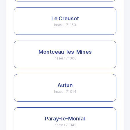
Le Creusot
Insee : 71153
Montceau-les-Mines
Insee : 71306
Autun
Insee : 71014
Paray-le-Monial
Insee : 71342