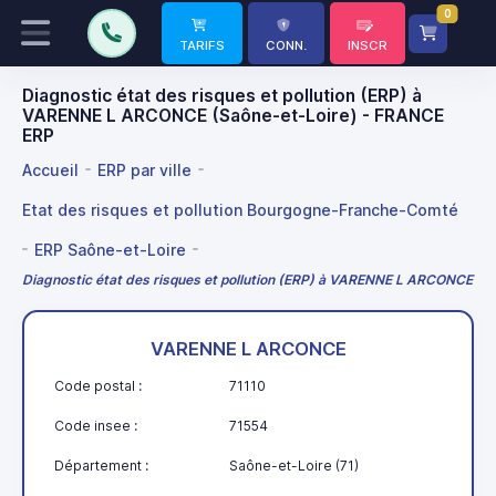
0
TARIFS
CONN.
INSCR
Diagnostic état des risques et pollution (ERP) à
VARENNE L ARCONCE (Saône-et-Loire) - FRANCE
ERP
Accueil
ERP par ville
Etat des risques et pollution Bourgogne-Franche-Comté
ERP Saône-et-Loire
Diagnostic état des risques et pollution (ERP) à VARENNE L ARCONCE
VARENNE L ARCONCE
Code postal :
71110
Code insee :
71554
Département :
Saône-et-Loire (71)