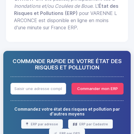
Inondations et/ou Coulées de Boue
. L'
État des
Risques et Pollutions (ERP)
pour VARENNE L
ARCONCE est disponible en ligne en moins
d'une minute sur France ERP.
COMMANDE RAPIDE DE VOTRE ÉTAT DES
RISQUES ET POLLUTION
Commander mon ERP
Commandez votre état des risques et pollution par
d'autres moyens
ERP par adresse
ERP par Cadastre
ERP par GPS