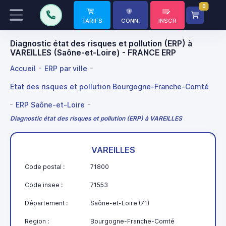
0
TARIFS
CONN.
INSCR
Diagnostic état des risques et pollution (ERP) à
VAREILLES (Saône-et-Loire) - FRANCE ERP
Accueil
ERP par ville
Etat des risques et pollution Bourgogne-Franche-Comté
ERP Saône-et-Loire
Diagnostic état des risques et pollution (ERP) à VAREILLES
VAREILLES
Code postal :
71800
Code insee :
71553
Département :
Saône-et-Loire (71)
Region :
Bourgogne-Franche-Comté