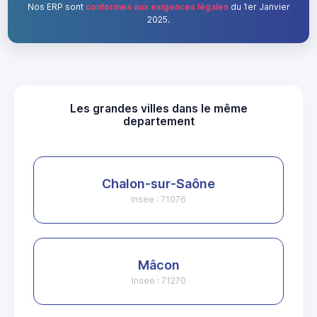
Nos ERP sont
conformes aux exigences légales
du 1er Janvier
2025.
Les grandes villes dans le même
departement
Chalon-sur-Saône
Insee : 71076
Mâcon
Insee : 71270