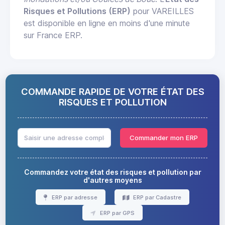
Risques et Pollutions (ERP)
pour VAREILLES
est disponible en ligne en moins d'une minute
sur France ERP.
COMMANDE RAPIDE DE VOTRE ÉTAT DES
RISQUES ET POLLUTION
Commander mon ERP
Commandez votre état des risques et pollution par
d'autres moyens
ERP par adresse
ERP par Cadastre
ERP par GPS