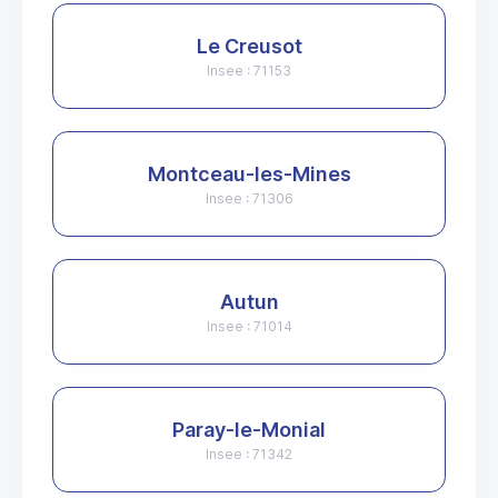
Le Creusot
Insee : 71153
Montceau-les-Mines
Insee : 71306
Autun
Insee : 71014
Paray-le-Monial
Insee : 71342