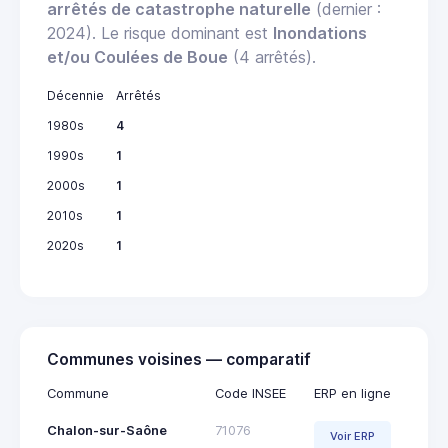
arrêtés de catastrophe naturelle
(dernier :
2024). Le risque dominant est
Inondations
et/ou Coulées de Boue
(4 arrêtés).
Décennie
Arrêtés
1980s
4
1990s
1
2000s
1
2010s
1
2020s
1
Communes voisines — comparatif
Commune
Code INSEE
ERP en ligne
Chalon-sur-Saône
71076
Voir ERP