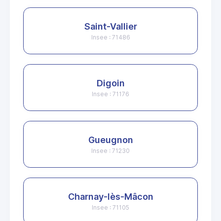
Saint-Vallier
Insee : 71486
Digoin
Insee : 71176
Gueugnon
Insee : 71230
Charnay-lès-Mâcon
Insee : 71105