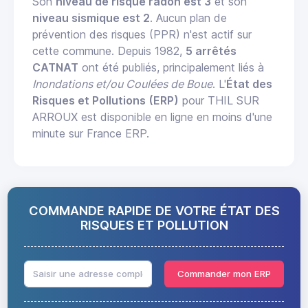
Son
niveau de risque radon est 3
et son
niveau sismique est 2
. Aucun plan de
prévention des risques (PPR) n'est actif sur
cette commune. Depuis 1982,
5 arrêtés
CATNAT
ont été publiés, principalement liés à
Inondations et/ou Coulées de Boue
. L'
État des
Risques et Pollutions (ERP)
pour THIL SUR
ARROUX est disponible en ligne en moins d'une
minute sur France ERP.
COMMANDE RAPIDE DE VOTRE ÉTAT DES
RISQUES ET POLLUTION
Commander mon ERP