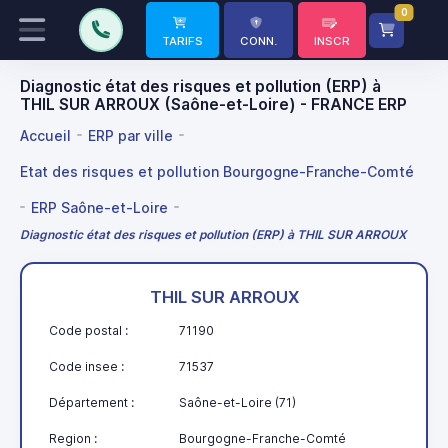
0
TARIFS
CONN.
INSCR
Diagnostic état des risques et pollution (ERP) à
THIL SUR ARROUX (Saône-et-Loire) - FRANCE ERP
Accueil
ERP par ville
Etat des risques et pollution Bourgogne-Franche-Comté
ERP Saône-et-Loire
Diagnostic état des risques et pollution (ERP) à THIL SUR ARROUX
THIL SUR ARROUX
Code postal :
71190
Code insee :
71537
Département :
Saône-et-Loire (71)
Region :
Bourgogne-Franche-Comté