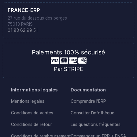
FRANCE-ERP
27 rue du dessous des berges
75013 PARIS
01 83 62 99 51
Paiements 100% sécurisé
Par STRIPE
Informations légales
Documentation
Mentions légales
Comprendre l'ERP
Conditions de ventes
Consulter l'infothèque
Conditions de retour
Les questions fréquentes
Conditions de remboursement
Commander un ERP + ENSA