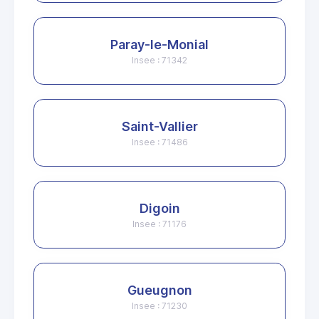
Paray-le-Monial
Insee : 71342
Saint-Vallier
Insee : 71486
Digoin
Insee : 71176
Gueugnon
Insee : 71230