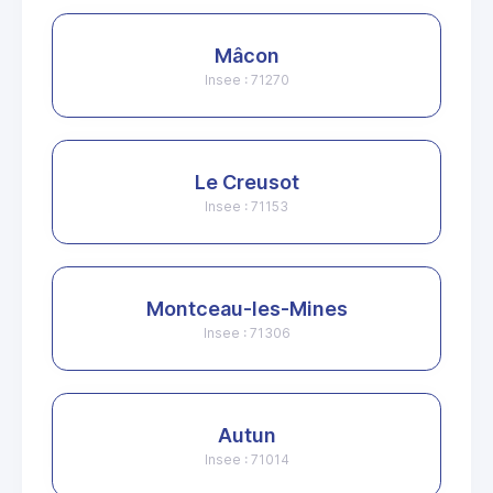
Mâcon
Insee : 71270
Le Creusot
Insee : 71153
Montceau-les-Mines
Insee : 71306
Autun
Insee : 71014