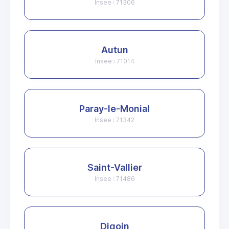
Insee : 71306
Autun
Insee : 71014
Paray-le-Monial
Insee : 71342
Saint-Vallier
Insee : 71486
Digoin