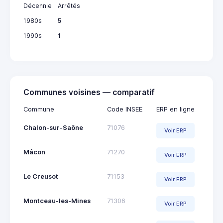
Décennie
Arrêtés
1980s
5
1990s
1
Communes voisines — comparatif
Commune
Code INSEE
ERP en ligne
Chalon-sur-Saône
71076
Voir ERP
Mâcon
71270
Voir ERP
Le Creusot
71153
Voir ERP
Montceau-les-Mines
71306
Voir ERP