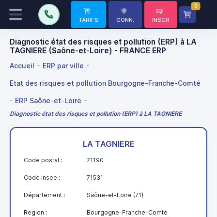
0
TARIFS
CONN.
INSCR
Diagnostic état des risques et pollution (ERP) à LA
TAGNIERE (Saône-et-Loire) - FRANCE ERP
Accueil
ERP par ville
Etat des risques et pollution Bourgogne-Franche-Comté
ERP Saône-et-Loire
Diagnostic état des risques et pollution (ERP) à LA TAGNIERE
LA TAGNIERE
Code postal :
71190
Code insee :
71531
Département :
Saône-et-Loire (71)
Region :
Bourgogne-Franche-Comté