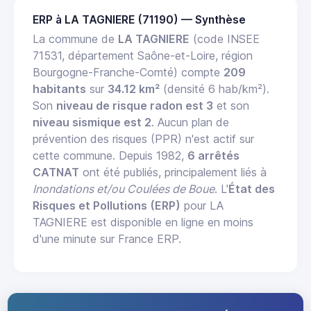
ERP à LA TAGNIERE (71190) — Synthèse
La commune de
LA TAGNIERE
(code INSEE
71531, département Saône-et-Loire, région
Bourgogne-Franche-Comté) compte
209
habitants
sur
34.12 km²
(densité 6 hab/km²).
Son
niveau de risque radon est 3
et son
niveau sismique est 2
. Aucun plan de
prévention des risques (PPR) n'est actif sur
cette commune. Depuis 1982,
6 arrêtés
CATNAT
ont été publiés, principalement liés à
Inondations et/ou Coulées de Boue
. L'
État des
Risques et Pollutions (ERP)
pour LA
TAGNIERE est disponible en ligne en moins
d'une minute sur France ERP.