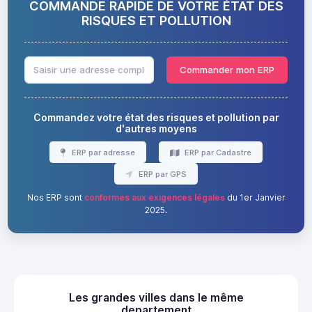
COMMANDE RAPIDE DE VOTRE ÉTAT DES
RISQUES ET POLLUTION
Commander mon ERP
Commandez votre état des risques et pollution par
d'autres moyens
ERP par adresse
ERP par Cadastre
ERP par GPS
Nos ERP sont
conformes aux exigences légales
du 1er Janvier
2025.
Les grandes villes dans le même
departement