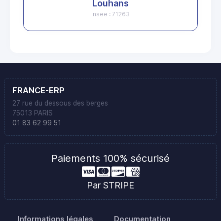
Louhans
Insee : 71263
FRANCE-ERP
27 rue du dessous des berges
75013 PARIS
01 83 62 99 51
Paiements 100% sécurisé
Par STRIPE
Informations légales
Documentation