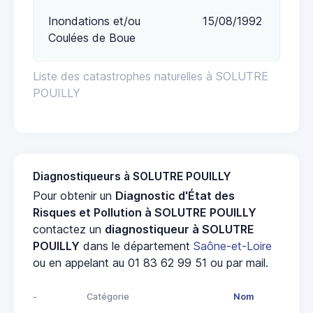
Inondations et/ou
15/08/1992
Coulées de Boue
Liste des catastrophes naturelles à SOLUTRE
POUILLY
Diagnostiqueurs à SOLUTRE POUILLY
Pour obtenir un
Diagnostic d'État des
Risques et Pollution à SOLUTRE POUILLY
contactez un
diagnostiqueur à SOLUTRE
POUILLY
dans le département
Saône-et-Loire
ou en appelant au 01 83 62 99 51 ou par mail.
-
Catégorie
Nom
Ad