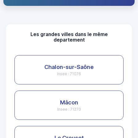
Les grandes villes dans le même
departement
Chalon-sur-Saône
Insee : 71076
Mâcon
Insee : 71270
Le Creusot