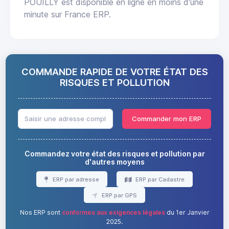
POUILLY est disponible en ligne en moins d'une
minute sur France ERP.
COMMANDE RAPIDE DE VOTRE ÉTAT DES
RISQUES ET POLLUTION
Commander mon ERP
Commandez votre état des risques et pollution par
d'autres moyens
ERP par adresse
ERP par Cadastre
ERP par GPS
Nos ERP sont
conformes aux exigences légales
du 1er Janvier
2025.