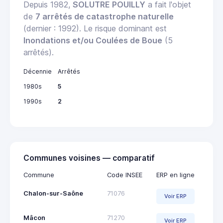
Depuis 1982,
SOLUTRE POUILLY
a fait l'objet
de
7 arrêtés de catastrophe naturelle
(dernier : 1992). Le risque dominant est
Inondations et/ou Coulées de Boue
(5
arrêtés).
Décennie
Arrêtés
1980s
5
1990s
2
Communes voisines — comparatif
Commune
Code INSEE
ERP en ligne
Chalon-sur-Saône
71076
Voir ERP
Mâcon
71270
Voir ERP