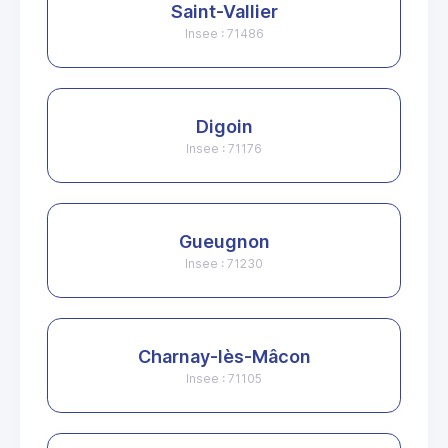
Saint-Vallier
Insee : 71486
Digoin
Insee : 71176
Gueugnon
Insee : 71230
Charnay-lès-Mâcon
Insee : 71105