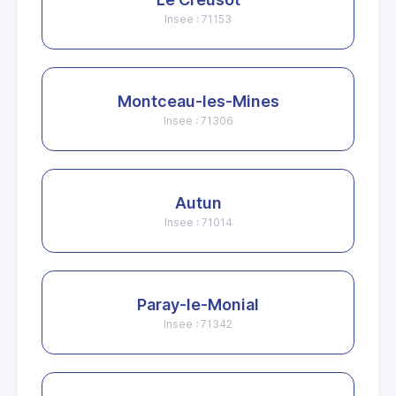
Insee : 71153
Montceau-les-Mines
Insee : 71306
Autun
Insee : 71014
Paray-le-Monial
Insee : 71342