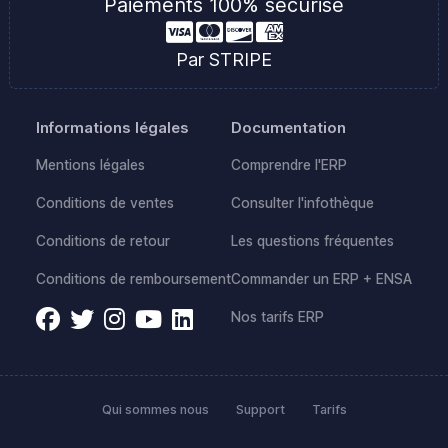
Paiements 100% sécurisé
Par STRIPE
Informations légales
Documentation
Mentions légales
Comprendre l'ERP
Conditions de ventes
Consulter l'infothèque
Conditions de retour
Les questions fréquentes
Conditions de remboursement
Commander un ERP + ENSA
Nos tarifs ERP
Qui sommes nous
Support
Tarifs