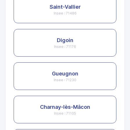
Saint-Vallier
Insee : 71486
Digoin
Insee : 71176
Gueugnon
Insee : 71230
Charnay-lès-Mâcon
Insee : 71105