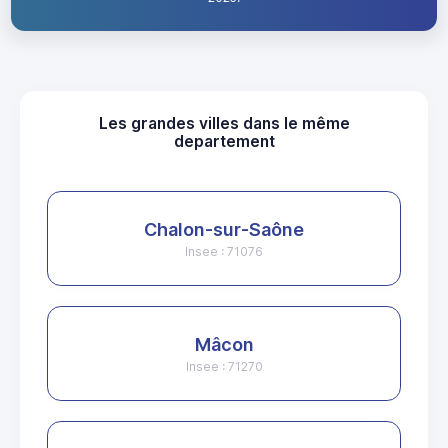
Les grandes villes dans le même
departement
Chalon-sur-Saône
Insee : 71076
Mâcon
Insee : 71270