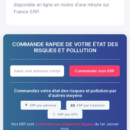
disponible en ligne en moins d'une minute sur
France ERP.
COMMANDE RAPIDE DE VOTRE ÉTAT DES
RISQUES ET POLLUTION
Commander mon ERP
Commandez votre état des risques et pollution par
d'autres moyens
ERP par adresse
ERP par Cadastre
ERP par GPS
Nos ERP sont
conformes aux exigences légales
du 1er Janvier
2025.