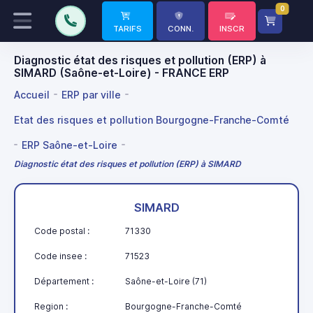
0
TARIFS
CONN.
INSCR
Diagnostic état des risques et pollution (ERP) à
SIMARD (Saône-et-Loire) - FRANCE ERP
Accueil
ERP par ville
Etat des risques et pollution Bourgogne-Franche-Comté
ERP Saône-et-Loire
Diagnostic état des risques et pollution (ERP) à SIMARD
SIMARD
Code postal :
71330
Code insee :
71523
Département :
Saône-et-Loire (71)
Region :
Bourgogne-Franche-Comté