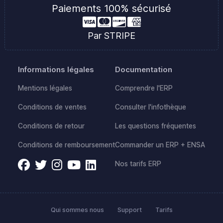
Paiements 100% sécurisé
Par STRIPE
Informations légales
Documentation
Mentions légales
Comprendre l'ERP
Conditions de ventes
Consulter l'infothèque
Conditions de retour
Les questions fréquentes
Conditions de remboursement
Commander un ERP + ENSA
Nos tarifs ERP
Qui sommes nous
Support
Tarifs