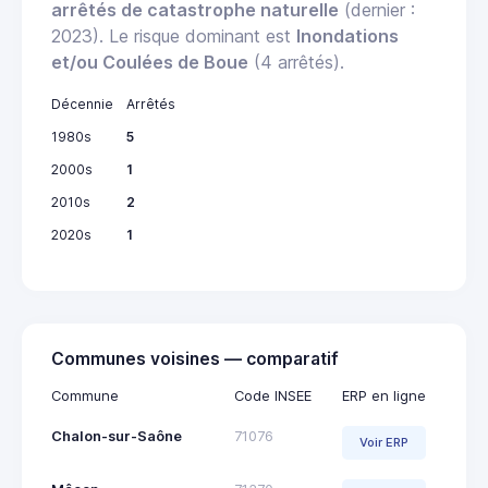
arrêtés de catastrophe naturelle
(dernier :
2023). Le risque dominant est
Inondations
et/ou Coulées de Boue
(4 arrêtés).
Décennie
Arrêtés
1980s
5
2000s
1
2010s
2
2020s
1
Communes voisines — comparatif
Commune
Code INSEE
ERP en ligne
Chalon-sur-Saône
71076
Voir ERP