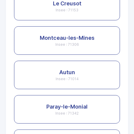
Le Creusot
Insee : 71153
Montceau-les-Mines
Insee : 71306
Autun
Insee : 71014
Paray-le-Monial
Insee : 71342