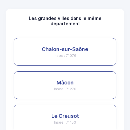
Les grandes villes dans le même
departement
Chalon-sur-Saône
Insee : 71076
Mâcon
Insee : 71270
Le Creusot
Insee : 71153