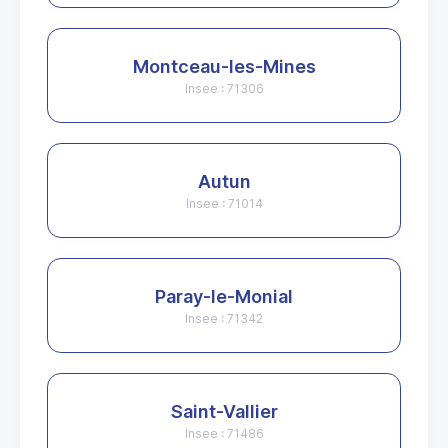
Montceau-les-Mines
Insee : 71306
Autun
Insee : 71014
Paray-le-Monial
Insee : 71342
Saint-Vallier
Insee : 71486