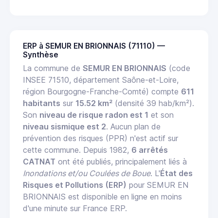
ERP à SEMUR EN BRIONNAIS (71110) —
Synthèse
La commune de
SEMUR EN BRIONNAIS
(code
INSEE 71510, département Saône-et-Loire,
région Bourgogne-Franche-Comté) compte
611
habitants
sur
15.52 km²
(densité 39 hab/km²).
Son
niveau de risque radon est 1
et son
niveau sismique est 2
. Aucun plan de
prévention des risques (PPR) n'est actif sur
cette commune. Depuis 1982,
6 arrêtés
CATNAT
ont été publiés, principalement liés à
Inondations et/ou Coulées de Boue
. L'
État des
Risques et Pollutions (ERP)
pour SEMUR EN
BRIONNAIS est disponible en ligne en moins
d'une minute sur France ERP.