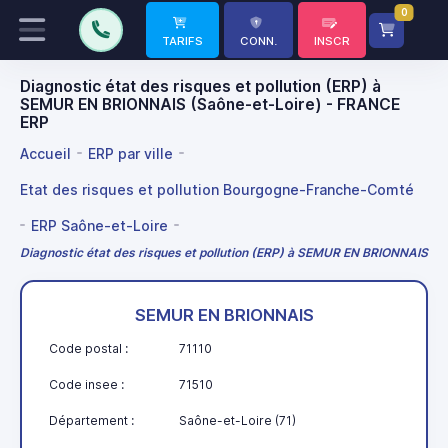
0
TARIFS
CONN.
INSCR
Diagnostic état des risques et pollution (ERP) à
SEMUR EN BRIONNAIS (Saône-et-Loire) - FRANCE
ERP
Accueil
ERP par ville
Etat des risques et pollution Bourgogne-Franche-Comté
ERP Saône-et-Loire
Diagnostic état des risques et pollution (ERP) à SEMUR EN BRIONNAIS
SEMUR EN BRIONNAIS
Code postal :
71110
Code insee :
71510
Département :
Saône-et-Loire (71)