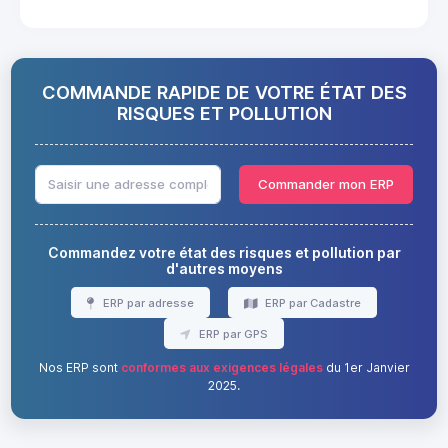
COMMANDE RAPIDE DE VOTRE ÉTAT DES
RISQUES ET POLLUTION
Commander mon ERP
Commandez votre état des risques et pollution par
d'autres moyens
ERP par adresse
ERP par Cadastre
ERP par GPS
Nos ERP sont
conformes aux exigences légales
du 1er Janvier
2025.