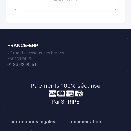
Insee : 71263
FRANCE-ERP
27 rue du dessous des berges
75013 PARIS
01 83 62 99 51
Paiements 100% sécurisé
Par STRIPE
Informations légales
Documentation