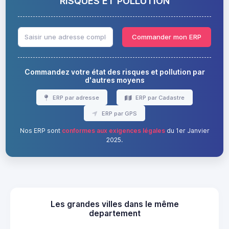
RISQUES ET POLLUTION
Commander mon ERP
Commandez votre état des risques et pollution par
d'autres moyens
ERP par adresse
ERP par Cadastre
ERP par GPS
Nos ERP sont
conformes aux exigences légales
du 1er Janvier
2025.
Les grandes villes dans le même
departement