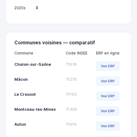
2020s
3
Communes voisines — comparatif
Commune
Code INSEE
ERP en ligne
Chalon-sur-Saône
71076
Voir ERP
Mâcon
71270
Voir ERP
Le Creusot
71153
Voir ERP
Montceau-les-Mines
71306
Voir ERP
Autun
71014
Voir ERP