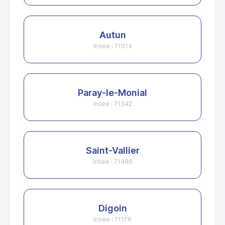
Autun
Insee : 71014
Paray-le-Monial
Insee : 71342
Saint-Vallier
Insee : 71486
Digoin
Insee : 71176