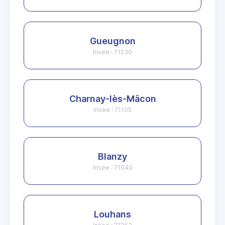
Gueugnon
Insee : 71230
Charnay-lès-Mâcon
Insee : 71105
Blanzy
Insee : 71040
Louhans