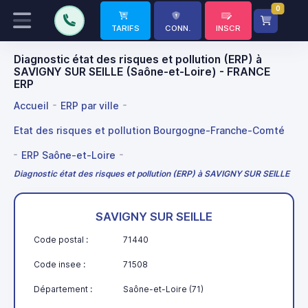
0
TARIFS
CONN.
INSCR
Diagnostic état des risques et pollution (ERP) à
SAVIGNY SUR SEILLE (Saône-et-Loire) - FRANCE
ERP
Accueil
ERP par ville
Etat des risques et pollution Bourgogne-Franche-Comté
ERP Saône-et-Loire
Diagnostic état des risques et pollution (ERP) à SAVIGNY SUR SEILLE
SAVIGNY SUR SEILLE
Code postal :
71440
Code insee :
71508
Département :
Saône-et-Loire (71)