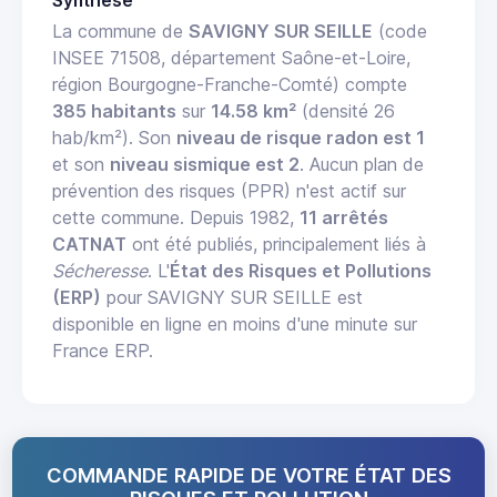
Synthèse
La commune de
SAVIGNY SUR SEILLE
(code
INSEE 71508, département Saône-et-Loire,
région Bourgogne-Franche-Comté) compte
385 habitants
sur
14.58 km²
(densité 26
hab/km²). Son
niveau de risque radon est 1
et son
niveau sismique est 2
. Aucun plan de
prévention des risques (PPR) n'est actif sur
cette commune. Depuis 1982,
11 arrêtés
CATNAT
ont été publiés, principalement liés à
Sécheresse
. L'
État des Risques et Pollutions
(ERP)
pour SAVIGNY SUR SEILLE est
disponible en ligne en moins d'une minute sur
France ERP.
COMMANDE RAPIDE DE VOTRE ÉTAT DES