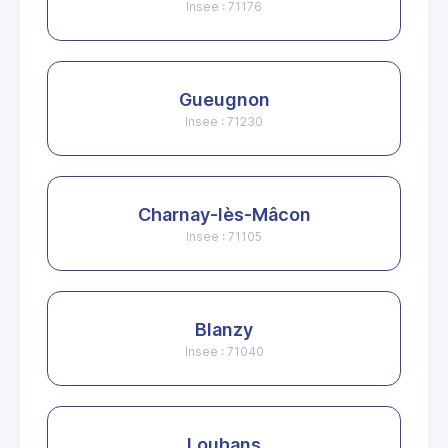
Insee : 71176
Gueugnon
Insee : 71230
Charnay-lès-Mâcon
Insee : 71105
Blanzy
Insee : 71040
Louhans