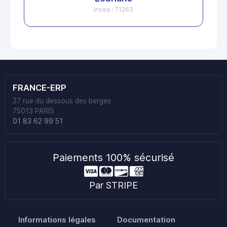
Insee : 71263
FRANCE-ERP
27 rue du dessous des berges
75013 PARIS
01 83 62 99 51
Paiements 100% sécurisé
Par STRIPE
Informations légales
Documentation