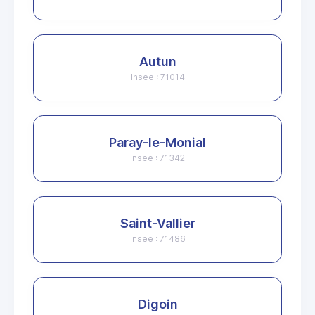
Autun
Insee : 71014
Paray-le-Monial
Insee : 71342
Saint-Vallier
Insee : 71486
Digoin