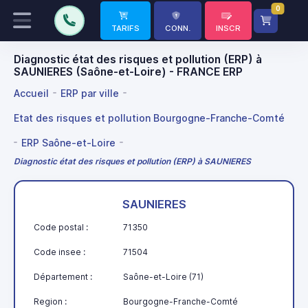
0
TARIFS
CONN.
INSCR
Diagnostic état des risques et pollution (ERP) à
SAUNIERES (Saône-et-Loire) - FRANCE ERP
Accueil
ERP par ville
Etat des risques et pollution Bourgogne-Franche-Comté
ERP Saône-et-Loire
Diagnostic état des risques et pollution (ERP) à SAUNIERES
SAUNIERES
Code postal :
71350
Code insee :
71504
Département :
Saône-et-Loire (71)
Region :
Bourgogne-Franche-Comté