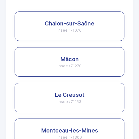
Chalon-sur-Saône
Insee : 71076
Mâcon
Insee : 71270
Le Creusot
Insee : 71153
Montceau-les-Mines
Insee : 71306