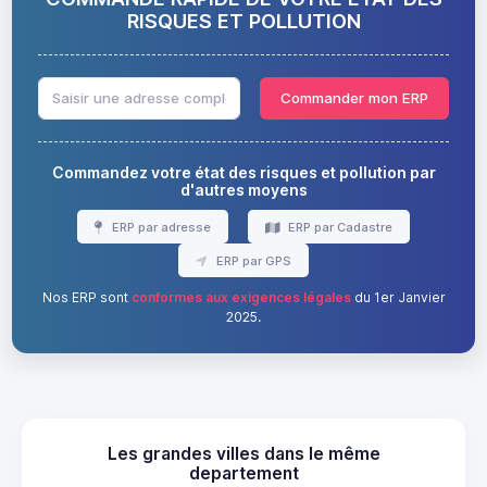
RISQUES ET POLLUTION
Commander mon ERP
Commandez votre état des risques et pollution par
d'autres moyens
ERP par adresse
ERP par Cadastre
ERP par GPS
Nos ERP sont
conformes aux exigences légales
du 1er Janvier
2025.
Les grandes villes dans le même
departement