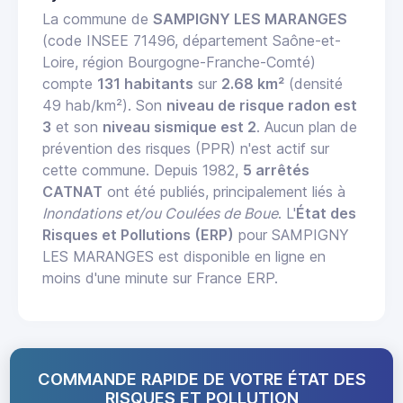
La commune de
SAMPIGNY LES MARANGES
(code INSEE 71496, département Saône-et-
Loire, région Bourgogne-Franche-Comté)
compte
131 habitants
sur
2.68 km²
(densité
49 hab/km²). Son
niveau de risque radon est
3
et son
niveau sismique est 2
. Aucun plan de
prévention des risques (PPR) n'est actif sur
cette commune. Depuis 1982,
5 arrêtés
CATNAT
ont été publiés, principalement liés à
Inondations et/ou Coulées de Boue
. L'
État des
Risques et Pollutions (ERP)
pour SAMPIGNY
LES MARANGES est disponible en ligne en
moins d'une minute sur France ERP.
COMMANDE RAPIDE DE VOTRE ÉTAT DES
RISQUES ET POLLUTION