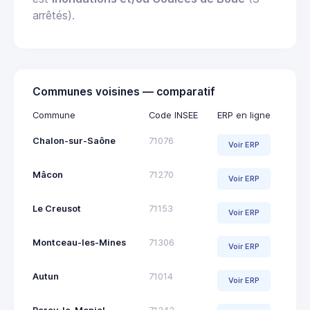
arrêtés).
Communes voisines — comparatif
Commune
Code INSEE
ERP en ligne
Chalon-sur-Saône
71076
Voir ERP
Mâcon
71270
Voir ERP
Le Creusot
71153
Voir ERP
Montceau-les-Mines
71306
Voir ERP
Autun
71014
Voir ERP