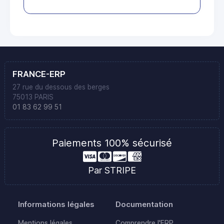
FRANCE-ERP
27 rue du dessous des berges
75013 PARIS
01 83 62 99 51
Paiements 100% sécurisé
Par STRIPE
Informations légales
Documentation
Mentions légales
Comprendre l'ERP