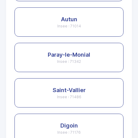
Autun
Insee : 71014
Paray-le-Monial
Insee : 71342
Saint-Vallier
Insee : 71486
Digoin
Insee : 71176