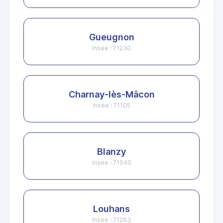
Gueugnon
Insee : 71230
Charnay-lès-Mâcon
Insee : 71105
Blanzy
Insee : 71040
Louhans
Insee : 71263