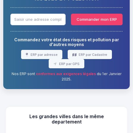
Commander mon ERP
Commandez votre état des risques et pollution par
d'autres moyens
ERP par adresse
ERP par Cadastre
ERP par GPS
Nos ERP sont
conformes aux exigences légales
du 1er Janvier
2025.
Les grandes villes dans le même
departement