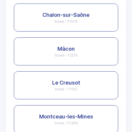
Chalon-sur-Saône
Insee : 71076
Mâcon
Insee : 71270
Le Creusot
Insee : 71153
Montceau-les-Mines
Insee : 71306