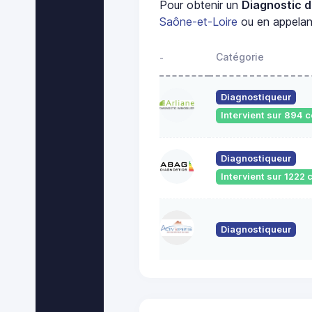
Pour obtenir un
Diagnostic d
Saône-et-Loire
ou en appelant
Catégorie
-
Diagnostiqueur
Intervient sur 894
Diagnostiqueur
Intervient sur 122
Diagnostiqueur