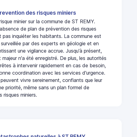
revention des risques miniers
n risque minier sur la commune de ST REMY.
absence de plan de prévention des risques
t pas inquiéter les habitants. La commune est
urveillée par des experts en géologie et en
ntissant une vigilance accrue. Jusqu'à présent,
 majeur n'a été enregistré. De plus, les autorités
rêtes à intervenir rapidement en cas de besoin,
onne coordination avec les services d'urgence.
 peuvent vivre sereinement, confiants que leur
ne priorité, même sans un plan formel de
 risques miniers.
atastrophes naturelles à ST REMY