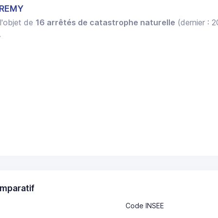
 REMY
 l'objet de
16 arrêtés de catastrophe naturelle
(dernier : 
.
mparatif
Code INSEE