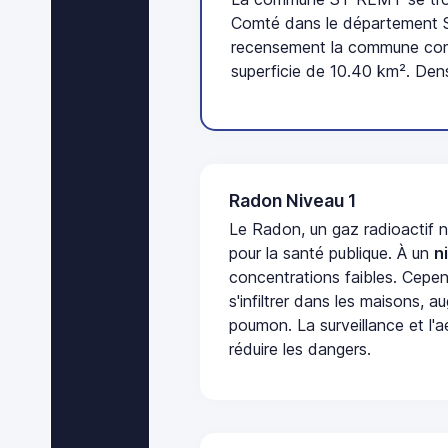
Comté dans le département Sa
recensement la commune comp
superficie de 10.40 km². Dens
Radon Niveau 1
Le Radon, un gaz radioactif 
pour la santé publique. À un
n
concentrations faibles. Cepen
s'infiltrer dans les maisons, 
poumon. La surveillance et l'a
réduire les dangers.