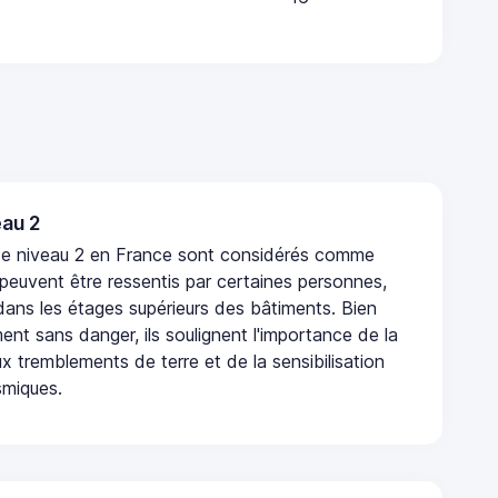
au 2
de niveau 2 en France sont considérés comme
 peuvent être ressentis par certaines personnes,
 dans les étages supérieurs des bâtiments. Bien
nt sans danger, ils soulignent l'importance de la
x tremblements de terre et de la sensibilisation
smiques.