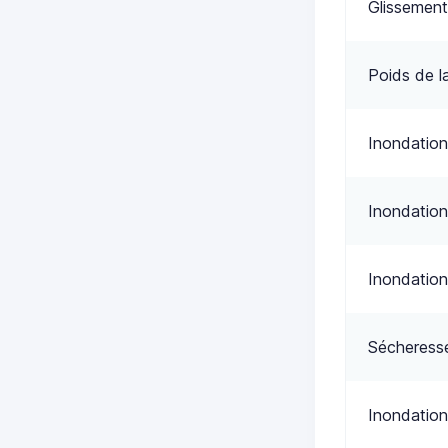
Glissement
Poids de l
Inondation
Inondation
Inondation
Sécheress
Inondation