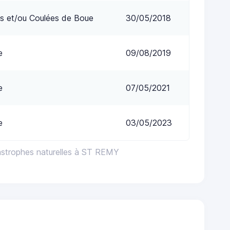
s et/ou Coulées de Boue
30/05/2018
e
09/08/2019
e
07/05/2021
e
03/05/2023
astrophes naturelles à ST REMY