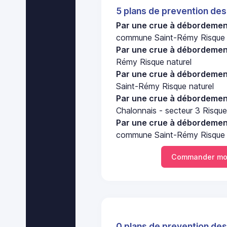
5 plans de prevention des
Par une crue à débordement
commune Saint-Rémy Risque 
Par une crue à débordement
Rémy Risque naturel
Par une crue à débordement
Saint-Rémy Risque naturel
Par une crue à débordement
Chalonnais - secteur 3 Risque
Par une crue à débordement
commune Saint-Rémy Risque 
Commander mo
0 plans de prevention des