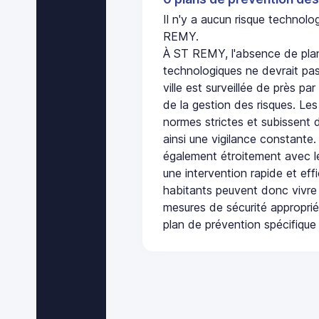
Il n'y a aucun risque technol
REMY.
À ST REMY, l'absence de plan
technologiques ne devrait pas
ville est surveillée de près par
de la gestion des risques. Les
normes strictes et subissent d
ainsi une vigilance constante.
également étroitement avec le
une intervention rapide et eff
habitants peuvent donc vivre
mesures de sécurité appropri
plan de prévention spécifique 