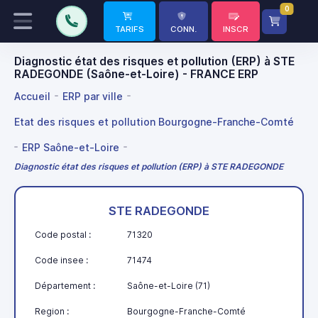
0
TARIFS
CONN.
INSCR
Diagnostic état des risques et pollution (ERP) à STE
RADEGONDE (Saône-et-Loire) - FRANCE ERP
Accueil
ERP par ville
Etat des risques et pollution Bourgogne-Franche-Comté
ERP Saône-et-Loire
Diagnostic état des risques et pollution (ERP) à STE RADEGONDE
STE RADEGONDE
Code postal :
71320
Code insee :
71474
Département :
Saône-et-Loire (71)
Region :
Bourgogne-Franche-Comté