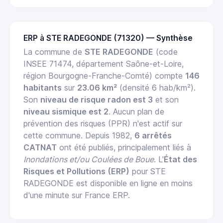
ERP à STE RADEGONDE (71320) — Synthèse
La commune de
STE RADEGONDE
(code
INSEE 71474, département Saône-et-Loire,
région Bourgogne-Franche-Comté) compte
146
habitants
sur
23.06 km²
(densité 6 hab/km²).
Son
niveau de risque radon est 3
et son
niveau sismique est 2
. Aucun plan de
prévention des risques (PPR) n'est actif sur
cette commune. Depuis 1982,
6 arrêtés
CATNAT
ont été publiés, principalement liés à
Inondations et/ou Coulées de Boue
. L'
État des
Risques et Pollutions (ERP)
pour STE
RADEGONDE est disponible en ligne en moins
d'une minute sur France ERP.