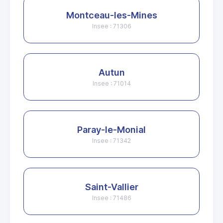
Montceau-les-Mines
Insee : 71306
Autun
Insee : 71014
Paray-le-Monial
Insee : 71342
Saint-Vallier
Insee : 71486