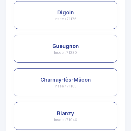
Digoin
Insee : 71176
Gueugnon
Insee : 71230
Charnay-lès-Mâcon
Insee : 71105
Blanzy
Insee : 71040