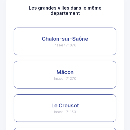
Les grandes villes dans le même
departement
Chalon-sur-Saône
Insee : 71076
Mâcon
Insee : 71270
Le Creusot
Insee : 71153