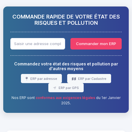
COMMANDE RAPIDE DE VOTRE ÉTAT DES
RISQUES ET POLLUTION
Commander mon ERP
Commandez votre état des risques et pollution par
d'autres moyens
ERP par adresse
ERP par Cadastre
ERP par GPS
Nos ERP sont
conformes aux exigences légales
du 1er Janvier
2025.