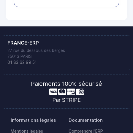
FRANCE-ERP
27 rue du dessous des berges
75013 PARIS
01 83 62 99 51
Paiements 100% sécurisé
Par STRIPE
Informations légales
Documentation
Mentions légales
Comprendre l'ERP