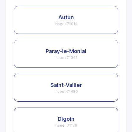
Autun
Insee : 71014
Paray-le-Monial
Insee : 71342
Saint-Vallier
Insee : 71486
Digoin
Insee : 71176