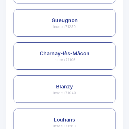
Gueugnon
Insee : 71230
Charnay-lès-Mâcon
Insee : 71105
Blanzy
Insee : 71040
Louhans
Insee : 71263