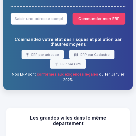
Commander mon ERP
Commandez votre état des risques et pollution par
d'autres moyens
ERP par adresse
ERP par Cadastre
ERP par GPS
Nos ERP sont
conformes aux exigences légales
du 1er Janvier
2025.
Les grandes villes dans le même
departement