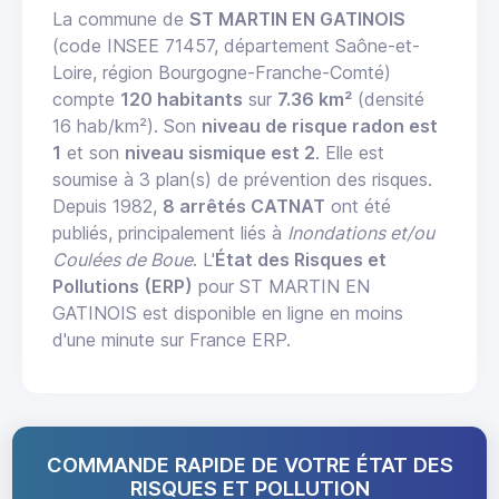
La commune de
ST MARTIN EN GATINOIS
(code INSEE 71457, département Saône-et-
Loire, région Bourgogne-Franche-Comté)
compte
120 habitants
sur
7.36 km²
(densité
16 hab/km²). Son
niveau de risque radon est
1
et son
niveau sismique est 2
. Elle est
soumise à 3 plan(s) de prévention des risques.
Depuis 1982,
8 arrêtés CATNAT
ont été
publiés, principalement liés à
Inondations et/ou
Coulées de Boue
. L'
État des Risques et
Pollutions (ERP)
pour ST MARTIN EN
GATINOIS est disponible en ligne en moins
d'une minute sur France ERP.
COMMANDE RAPIDE DE VOTRE ÉTAT DES
RISQUES ET POLLUTION