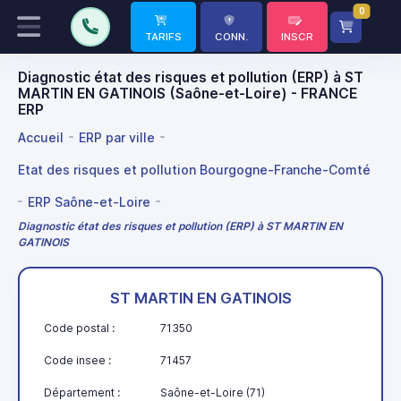
0
TARIFS
CONN.
INSCR
Diagnostic état des risques et pollution (ERP) à ST
MARTIN EN GATINOIS (Saône-et-Loire) - FRANCE
ERP
Accueil
ERP par ville
Etat des risques et pollution Bourgogne-Franche-Comté
ERP Saône-et-Loire
Diagnostic état des risques et pollution (ERP) à ST MARTIN EN
GATINOIS
ST MARTIN EN GATINOIS
Code postal :
71350
Code insee :
71457
Département :
Saône-et-Loire (71)