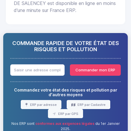
DE SALENCEY est disponible en ligne en moins
d'une minute sur France ERP.
COMMANDE RAPIDE DE VOTRE ÉTAT DES
RISQUES ET POLLUTION
Commander mon ERP
Commandez votre état des risques et pollution par
d'autres moyens
ERP par adresse
ERP par Cadastre
ERP par GPS
Nos ERP sont
conformes aux exigences légales
du 1er Janvier
2025.