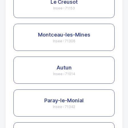
Le Creusot
Insee : 71153
Montceau-les-Mines
Insee : 71306
Autun
Insee : 71014
Paray-le-Monial
Insee : 71342