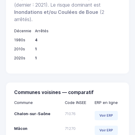
(dernier : 2021). Le risque dominant est
Inondations et/ou Coulées de Boue
(2
arrêtés).
Décennie
Arrêtés
1980s
4
2010s
1
2020s
1
Communes voisines — comparatif
Commune
Code INSEE
ERP en ligne
Chalon-sur-Saône
71076
Voir ERP
Mâcon
71270
Voir ERP