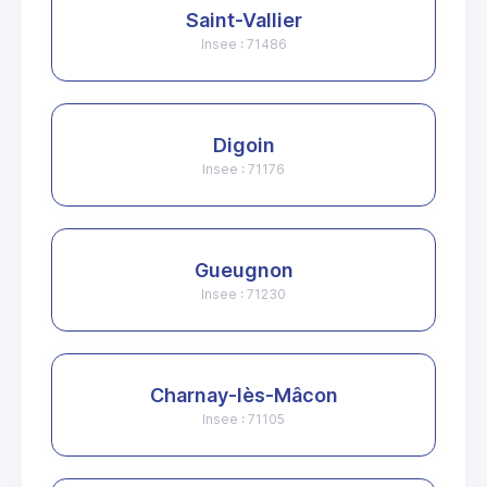
Saint-Vallier
Insee : 71486
Digoin
Insee : 71176
Gueugnon
Insee : 71230
Charnay-lès-Mâcon
Insee : 71105