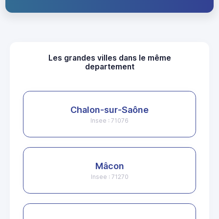
Les grandes villes dans le même
departement
Chalon-sur-Saône
Insee : 71076
Mâcon
Insee : 71270