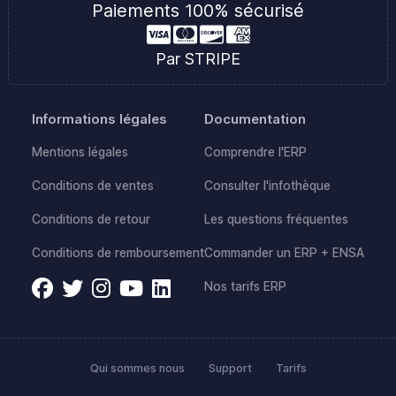
Paiements 100% sécurisé
Par STRIPE
Informations légales
Documentation
Mentions légales
Comprendre l'ERP
Conditions de ventes
Consulter l'infothèque
Conditions de retour
Les questions fréquentes
Conditions de remboursement
Commander un ERP + ENSA
Nos tarifs ERP
Qui sommes nous
Support
Tarifs