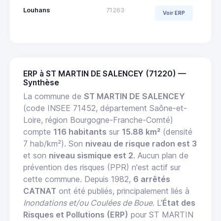
Louhans
71263
Voir ERP
ERP à ST MARTIN DE SALENCEY (71220) —
Synthèse
La commune de
ST MARTIN DE SALENCEY
(code INSEE 71452, département Saône-et-
Loire, région Bourgogne-Franche-Comté)
compte
116 habitants
sur
15.88 km²
(densité
7 hab/km²). Son
niveau de risque radon est 3
et son
niveau sismique est 2
. Aucun plan de
prévention des risques (PPR) n'est actif sur
cette commune. Depuis 1982,
6 arrêtés
CATNAT
ont été publiés, principalement liés à
Inondations et/ou Coulées de Boue
. L'
État des
Risques et Pollutions (ERP)
pour ST MARTIN