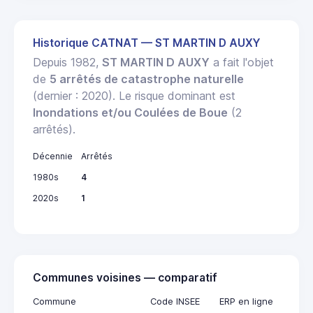
Historique CATNAT — ST MARTIN D AUXY
Depuis 1982,
ST MARTIN D AUXY
a fait l'objet
de
5 arrêtés de catastrophe naturelle
(dernier : 2020). Le risque dominant est
Inondations et/ou Coulées de Boue
(2
arrêtés).
Décennie
Arrêtés
1980s
4
2020s
1
Communes voisines — comparatif
Commune
Code INSEE
ERP en ligne