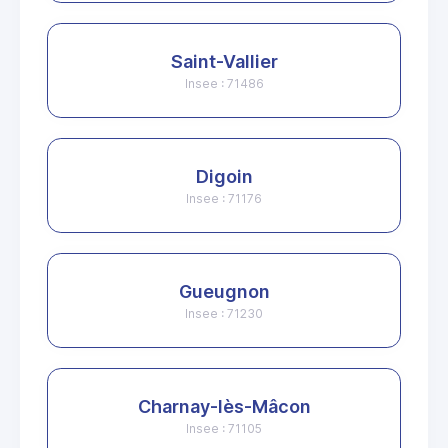
Saint-Vallier
Insee : 71486
Digoin
Insee : 71176
Gueugnon
Insee : 71230
Charnay-lès-Mâcon
Insee : 71105