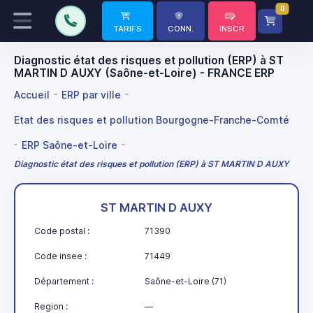
0
TARIFS
CONN.
INSCR
Diagnostic état des risques et pollution (ERP) à ST
MARTIN D AUXY (Saône-et-Loire) - FRANCE ERP
Accueil
ERP par ville
Etat des risques et pollution Bourgogne-Franche-Comté
ERP Saône-et-Loire
Diagnostic état des risques et pollution (ERP) à ST MARTIN D AUXY
ST MARTIN D AUXY
Code postal :
71390
Code insee :
71449
Département :
Saône-et-Loire (71)
Region :
—