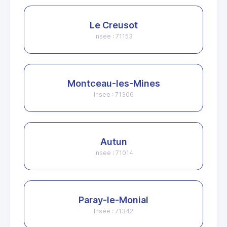
Le Creusot
Insee : 71153
Montceau-les-Mines
Insee : 71306
Autun
Insee : 71014
Paray-le-Monial
Insee : 71342