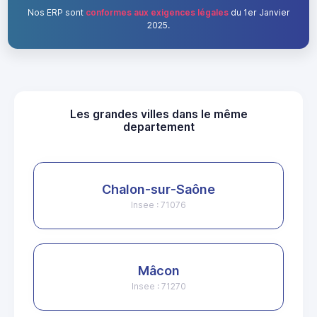
Nos ERP sont
conformes aux exigences légales
du 1er Janvier
2025.
Les grandes villes dans le même
departement
Chalon-sur-Saône
Insee : 71076
Mâcon
Insee : 71270