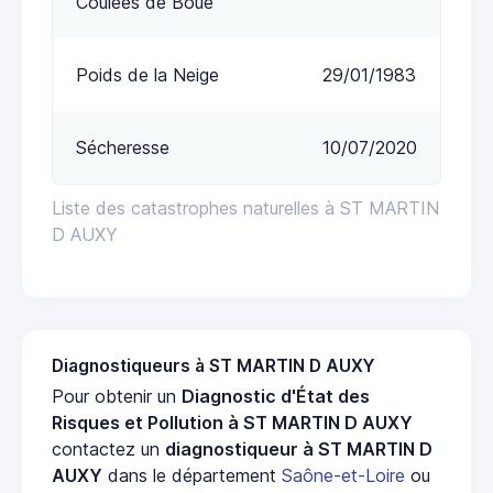
Coulées de Boue
Poids de la Neige
29/01/1983
Sécheresse
10/07/2020
Liste des catastrophes naturelles à ST MARTIN
D AUXY
Diagnostiqueurs à ST MARTIN D AUXY
Pour obtenir un
Diagnostic d'État des
Risques et Pollution à ST MARTIN D AUXY
contactez un
diagnostiqueur à ST MARTIN D
AUXY
dans le département
Saône-et-Loire
ou