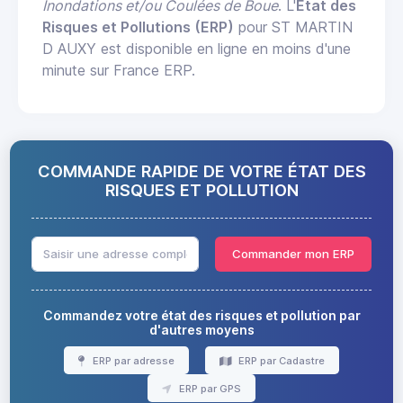
Inondations et/ou Coulées de Boue
. L'
État des
Risques et Pollutions (ERP)
pour ST MARTIN
D AUXY est disponible en ligne en moins d'une
minute sur France ERP.
COMMANDE RAPIDE DE VOTRE ÉTAT DES
RISQUES ET POLLUTION
Commander mon ERP
Commandez votre état des risques et pollution par
d'autres moyens
ERP par adresse
ERP par Cadastre
ERP par GPS