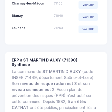
Charnay-lès-Mâcon
71105
Voir ERP
Blanzy
71040
Voir ERP
Louhans
71263
Voir ERP
ERP à ST MARTIN D AUXY (71390) —
Synthèse
La commune de
ST MARTIN D AUXY
(code
INSEE 71449, département Saône-et-Loire)
Son
niveau de risque radon est 3
et son
niveau sismique est 2
. Aucun plan de
prévention des risques (PPR) n'est actif sur
cette commune. Depuis 1982,
5 arrêtés
CATNAT
ont été publiés, principalement liés à