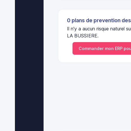
0 plans de prevention des
Il n'y a aucun risque nature
LA BUSSIERE.
Commander mon ERP pou