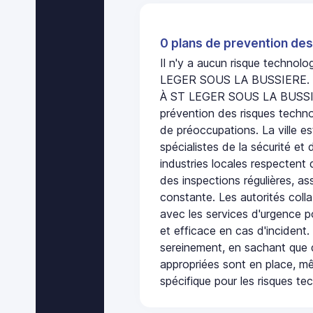
0 plans de prevention des
Il n'y a aucun risque technol
LEGER SOUS LA BUSSIERE.
À ST LEGER SOUS LA BUSSIER
prévention des risques techno
de préoccupations. La ville es
spécialistes de la sécurité et 
industries locales respectent
des inspections régulières, ass
constante. Les autorités col
avec les services d'urgence po
et efficace en cas d'incident
sereinement, en sachant que 
appropriées sont en place, m
spécifique pour les risques te