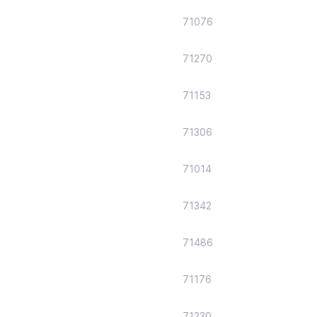
71076
71270
71153
71306
71014
71342
71486
71176
71230