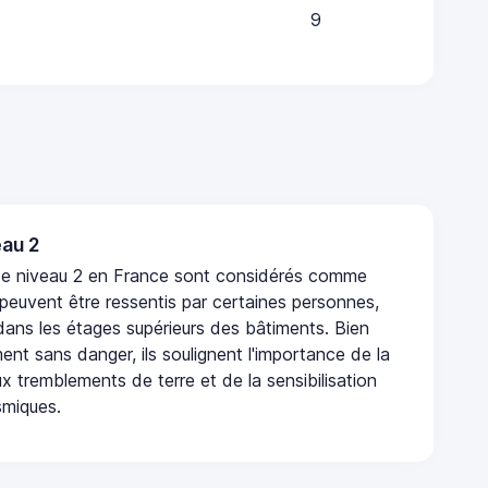
9
au 2
de niveau 2 en France sont considérés comme
 peuvent être ressentis par certaines personnes,
 dans les étages supérieurs des bâtiments. Bien
nt sans danger, ils soulignent l'importance de la
x tremblements de terre et de la sensibilisation
smiques.