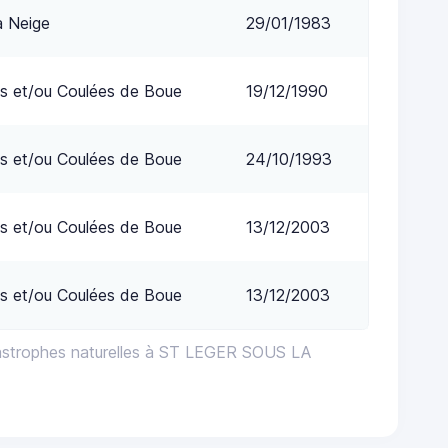
a Neige
29/01/1983
s et/ou Coulées de Boue
19/12/1990
s et/ou Coulées de Boue
24/10/1993
s et/ou Coulées de Boue
13/12/2003
s et/ou Coulées de Boue
13/12/2003
astrophes naturelles à ST LEGER SOUS LA