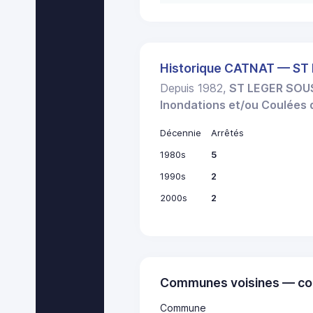
Historique CATNAT — ST
Depuis 1982,
ST LEGER SOU
Inondations et/ou Coulées
Décennie
Arrêtés
1980s
5
1990s
2
2000s
2
Communes voisines — co
Commune