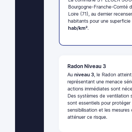
Bourgogne-Franche-Comté d
Loire (71), au dernier recen
habitants pour une superficie
hab/km²
.
Radon Niveau 3
Au
niveau 3
, le Radon attein
représentant une menace séri
actions immédiates sont néces
Des systèmes de ventilation sp
sont essentiels pour protéger
sensibilisation et les mesures
atténuer ce risque.