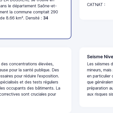
CATNAT :
ans le département Saône-et-
sement la commune comptait 290
 de 8.66 km². Densité :
34
Seisme Nive
t des concentrations élevées,
Les séismes 
euse pour la santé publique. Des
mineurs, mais
saires pour réduire l'exposition.
en particulier
écialisés et des tests réguliers
que généraleme
 les occupants des bâtiments. La
préparation au
 correctives sont cruciales pour
aux risques si