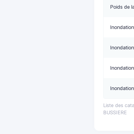
Poids de l
Inondation
Inondation
Inondation
Inondation
Liste des cat
BUSSIERE