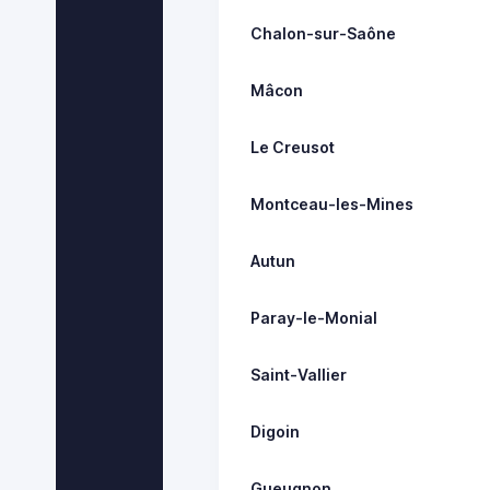
Chalon-sur-Saône
Mâcon
Le Creusot
Montceau-les-Mines
Autun
Paray-le-Monial
Saint-Vallier
Digoin
Gueugnon