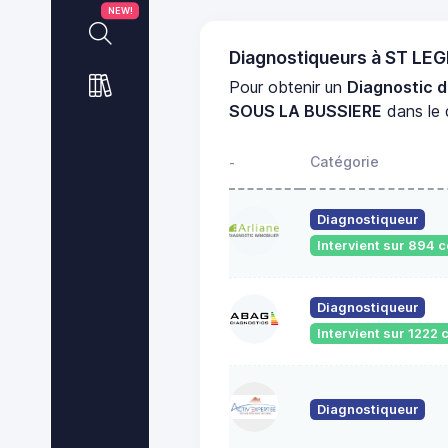
NEW!
Diagnostiqueurs à ST LE
Pour obtenir un
Diagnostic d
SOUS LA BUSSIERE
dans le
Catégorie
-
Diagnostiqueur
Intervient sur 894
Diagnostiqueur
Intervient sur 122
Diagnostiqueur