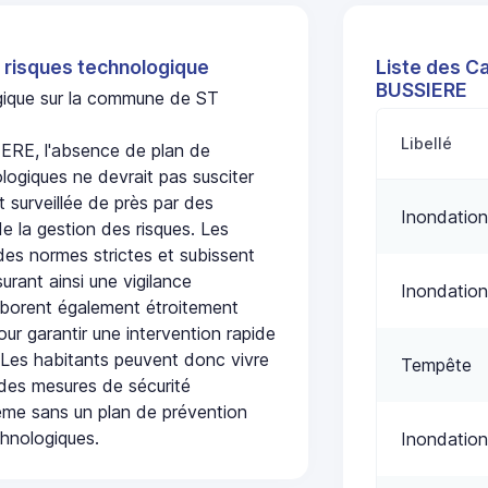
 risques technologique
Liste des C
BUSSIERE
ogique sur la commune de ST
Libellé
E, l'absence de plan de
logiques ne devrait pas susciter
t surveillée de près par des
Inondation
de la gestion des risques. Les
 des normes strictes et subissent
urant ainsi une vigilance
Inondation
laborent également étroitement
ur garantir une intervention rapide
. Les habitants peuvent donc vivre
Tempête
des mesures de sécurité
ême sans un plan de prévention
chnologiques.
Inondation