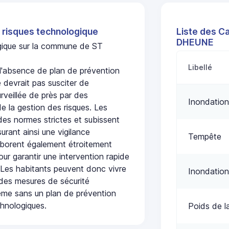
 risques technologique
Liste des C
DHEUNE
ogique sur la commune de ST
Libellé
absence de plan de prévention
 devrait pas susciter de
urveillée de près par des
Inondation
de la gestion des risques. Les
 des normes strictes et subissent
urant ainsi une vigilance
Tempête
laborent également étroitement
ur garantir une intervention rapide
. Les habitants peuvent donc vivre
Inondation
des mesures de sécurité
ême sans un plan de prévention
chnologiques.
Poids de l