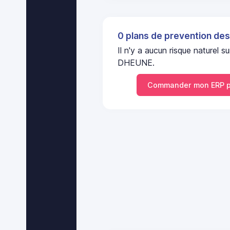
0 plans de prevention des
Il n'y a aucun risque nature
DHEUNE.
Commander mon ERP p