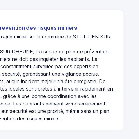
revention des risques miniers
n risque minier sur la commune de ST JULIEN SUR
SUR DHEUNE, l'absence de plan de prévention
niers ne doit pas inquiéter les habitants. La
onstamment surveillée par des experts en
 sécurité, garantissant une vigilance accrue.
t, aucun incident majeur n'a été enregistré. De
rités locales sont prêtes à intervenir rapidement en
, grâce à une bonne coordination avec les
gence. Les habitants peuvent vivre sereinement,
leur sécurité est une priorité, même sans un plan
ention des risques miniers.