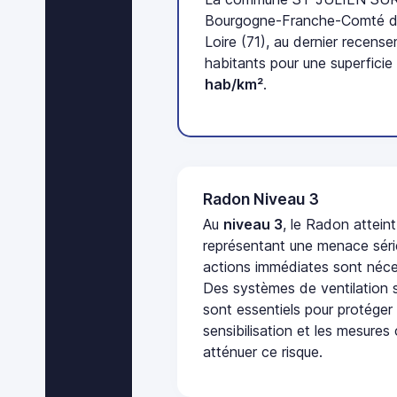
Bourgogne-Franche-Comté d
Loire (71), au dernier recen
habitants pour une superfici
hab/km²
.
Radon Niveau 3
Au
niveau 3
, le Radon attein
représentant une menace séri
actions immédiates sont néces
Des systèmes de ventilation sp
sont essentiels pour protéger
sensibilisation et les mesures
atténuer ce risque.