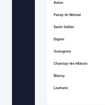
Autun
Paray-le-Monial
Saint-Vallier
Digoin
Gueugnon
Charnay-lès-Mâcon
Blanzy
Louhans