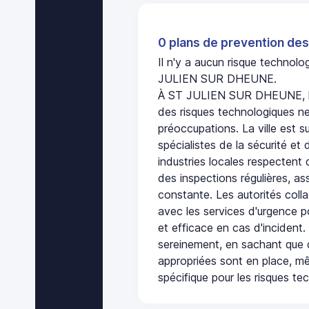
0 plans de prevention des
Il n'y a aucun risque technol
JULIEN SUR DHEUNE.
À ST JULIEN SUR DHEUNE, l'
des risques technologiques ne
préoccupations. La ville est s
spécialistes de la sécurité et 
industries locales respectent
des inspections régulières, ass
constante. Les autorités col
avec les services d'urgence po
et efficace en cas d'incident
sereinement, en sachant que 
appropriées sont en place, m
spécifique pour les risques te