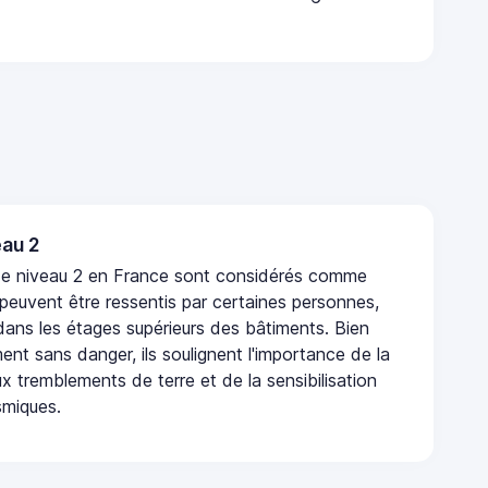
au 2
de niveau 2 en France sont considérés comme
 peuvent être ressentis par certaines personnes,
 dans les étages supérieurs des bâtiments. Bien
nt sans danger, ils soulignent l'importance de la
x tremblements de terre et de la sensibilisation
smiques.