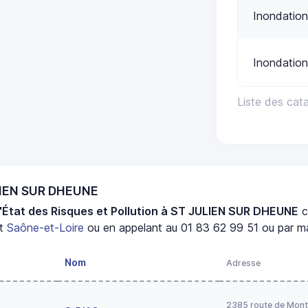
Inondation
Inondation
Liste des ca
ULIEN SUR DHEUNE
'État des Risques et Pollution à ST JULIEN SUR DHEUNE
c
nt
Saône-et-Loire
ou en appelant au 01 83 62 99 51 ou par ma
Nom
Adresse
2385 route de Mont