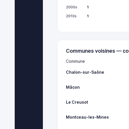
2000s
1
2010s
1
Communes voisines — co
Commune
Chalon-sur-Saône
Mâcon
Le Creusot
Montceau-les-Mines