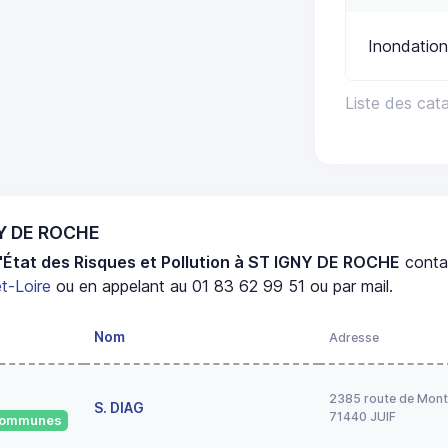
Inondation
Liste des ca
NY DE ROCHE
'État des Risques et Pollution à ST IGNY DE ROCHE
conta
t-Loire
ou en appelant au 01 83 62 99 51 ou par mail.
Nom
Adresse
2385 route de Mont
S. DIAG
71440 JUIF
 communes