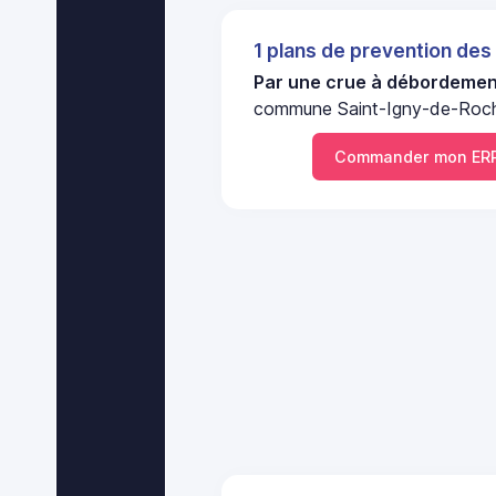
1 plans de prevention des
Par une crue à débordement
commune Saint-Igny-de-Roche
Commander mon ERP