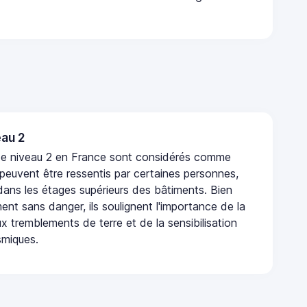
au 2
de niveau 2 en France sont considérés comme
 peuvent être ressentis par certaines personnes,
 dans les étages supérieurs des bâtiments. Bien
nt sans danger, ils soulignent l'importance de la
x tremblements de terre et de la sensibilisation
smiques.