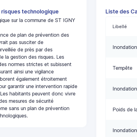
 risques technologique
Liste des C
logique sur la commune de ST IGNY
Libellé
ce de plan de prévention des
rait pas susciter de
Inondation
urveillée de près par des
de la gestion des risques. Les
 des normes strictes et subissent
Tempête
urant ainsi une vigilance
laborent également étroitement
ur garantir une intervention rapide
Inondation
. Les habitants peuvent donc vivre
des mesures de sécurité
ême sans un plan de prévention
Poids de l
chnologiques.
Inondation