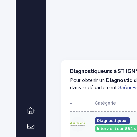
Diagnostiqueurs à ST IG
Pour obtenir un
Diagnostic d
dans le département
Saône-e
Catégorie
-
Diagnostiqueur
Intervient sur 894