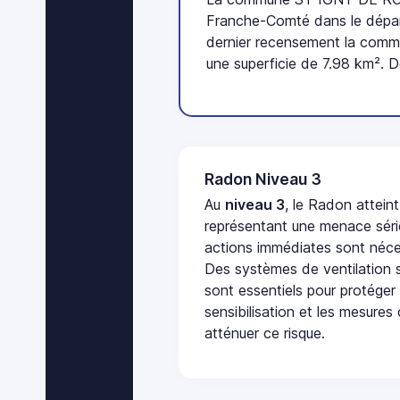
Franche-Comté dans le dépar
dernier recensement la comm
une superficie de 7.98 km². D
Radon Niveau 3
Au
niveau 3
, le Radon attein
représentant une menace séri
actions immédiates sont néces
Des systèmes de ventilation sp
sont essentiels pour protéger
sensibilisation et les mesures
atténuer ce risque.