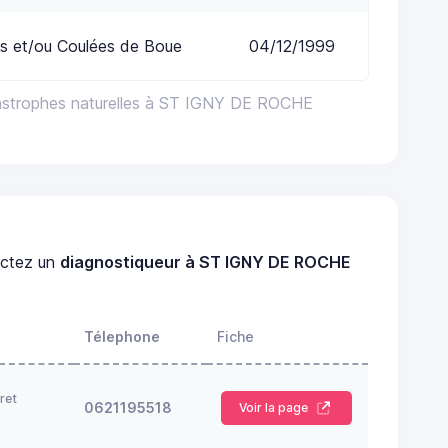
s et/ou Coulées de Boue
04/12/1999
tastrophes naturelles à ST IGNY DE ROCHE
ctez un
diagnostiqueur à ST IGNY DE ROCHE
Télephone
Fiche
ret
0621195518
Voir la page