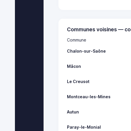
Communes voisines — co
Commune
Chalon-sur-Saône
Mâcon
Le Creusot
Montceau-les-Mines
Autun
Paray-le-Monial