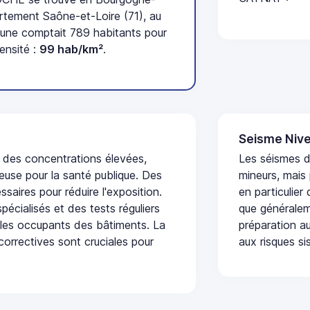
tement Saône-et-Loire (71), au
une comptait 789 habitants pour
ensité :
99 hab/km²
.
Seisme Nive
t des concentrations élevées,
Les séismes 
euse pour la santé publique. Des
mineurs, mais
saires pour réduire l'exposition.
en particulier
écialisés et des tests réguliers
que généraleme
 les occupants des bâtiments. La
préparation au
 correctives sont cruciales pour
aux risques si