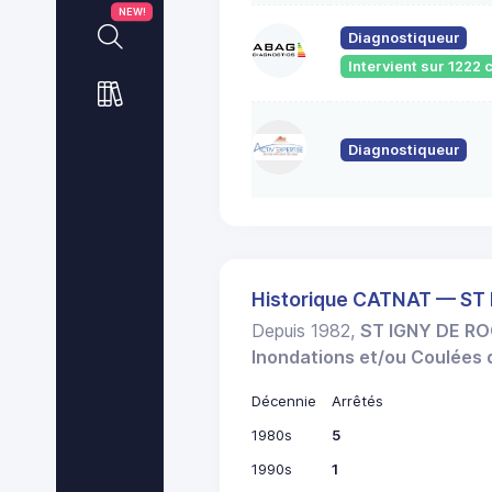
NEW!
Diagnostiqueur
Intervient sur 122
Diagnostiqueur
Historique CATNAT — ST
Depuis 1982,
ST IGNY DE R
Inondations et/ou Coulées
Décennie
Arrêtés
1980s
5
1990s
1