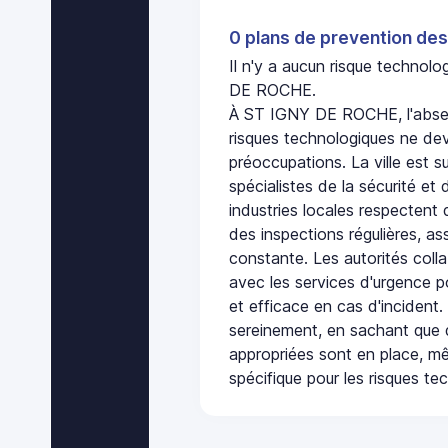
0 plans de prevention des
Il n'y a aucun risque techno
DE ROCHE.
À ST IGNY DE ROCHE, l'absen
risques technologiques ne dev
préoccupations. La ville est s
spécialistes de la sécurité et 
industries locales respectent
des inspections régulières, ass
constante. Les autorités col
avec les services d'urgence po
et efficace en cas d'incident
sereinement, en sachant que 
appropriées sont en place, m
spécifique pour les risques te