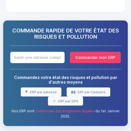
COMMANDE RAPIDE DE VOTRE ÉTAT DES
RISQUES ET POLLUTION
Commander mon ERP
Commandez votre état des risques et pollution par
d'autres moyens
ERP par adresse
ERP par Cadastre
ERP par GPS
Nos ERP sont
conformes aux exigences légales
du 1er Janvier
2025.