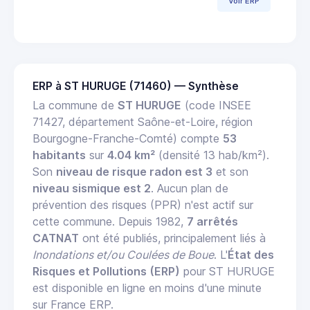
Voir ERP
ERP à ST HURUGE (71460) — Synthèse
La commune de
ST HURUGE
(code INSEE
71427, département Saône-et-Loire, région
Bourgogne-Franche-Comté) compte
53
habitants
sur
4.04 km²
(densité 13 hab/km²).
Son
niveau de risque radon est 3
et son
niveau sismique est 2
. Aucun plan de
prévention des risques (PPR) n'est actif sur
cette commune. Depuis 1982,
7 arrêtés
CATNAT
ont été publiés, principalement liés à
Inondations et/ou Coulées de Boue
. L'
État des
Risques et Pollutions (ERP)
pour ST HURUGE
est disponible en ligne en moins d'une minute
sur France ERP.