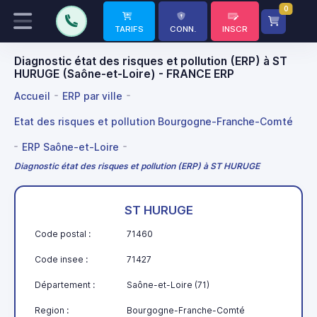
0
TARIFS
CONN.
INSCR
Diagnostic état des risques et pollution (ERP) à ST
HURUGE (Saône-et-Loire) - FRANCE ERP
Accueil
ERP par ville
Etat des risques et pollution Bourgogne-Franche-Comté
ERP Saône-et-Loire
Diagnostic état des risques et pollution (ERP) à ST HURUGE
ST HURUGE
Code postal :
71460
Code insee :
71427
Département :
Saône-et-Loire (71)
Region :
Bourgogne-Franche-Comté