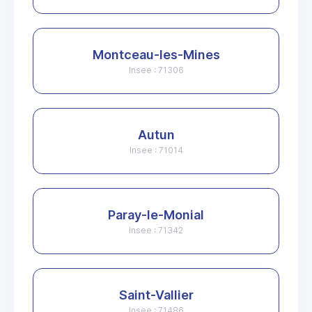
Montceau-les-Mines
Insee : 71306
Autun
Insee : 71014
Paray-le-Monial
Insee : 71342
Saint-Vallier
Insee : 71486