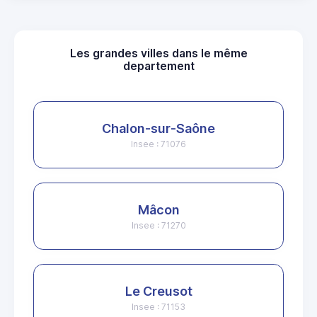
Les grandes villes dans le même
departement
Chalon-sur-Saône
Insee : 71076
Mâcon
Insee : 71270
Le Creusot
Insee : 71153