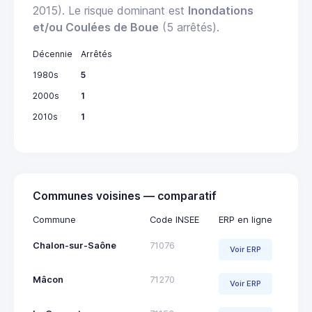
2015). Le risque dominant est
Inondations
et/ou Coulées de Boue
(5 arrêtés).
Décennie
Arrêtés
1980s
5
2000s
1
2010s
1
Communes voisines — comparatif
Commune
Code INSEE
ERP en ligne
Chalon-sur-Saône
71076
Voir ERP
Mâcon
71270
Voir ERP