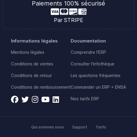
Paiements 100% sécurisé
Par STRIPE
Informations légales
Documentation
Mentions légales
Comprendre l'ERP
Conditions de ventes
Consulter l'infothèque
Conditions de retour
Les questions fréquentes
Conditions de remboursement
Commander un ERP + ENSA
Nos tarifs ERP
Qui sommes nous
Support
Tarifs