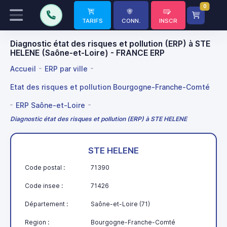
0
TARIFS
CONN.
INSCR
Diagnostic état des risques et pollution (ERP) à STE
HELENE (Saône-et-Loire) - FRANCE ERP
Accueil
ERP par ville
Etat des risques et pollution Bourgogne-Franche-Comté
ERP Saône-et-Loire
Diagnostic état des risques et pollution (ERP) à STE HELENE
STE HELENE
Code postal :
71390
Code insee :
71426
Département :
Saône-et-Loire (71)
Region :
Bourgogne-Franche-Comté