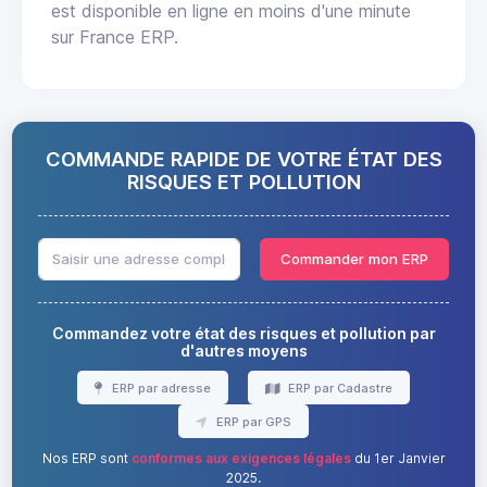
est disponible en ligne en moins d'une minute
sur France ERP.
COMMANDE RAPIDE DE VOTRE ÉTAT DES
RISQUES ET POLLUTION
Commander mon ERP
Commandez votre état des risques et pollution par
d'autres moyens
ERP par adresse
ERP par Cadastre
ERP par GPS
Nos ERP sont
conformes aux exigences légales
du 1er Janvier
2025.