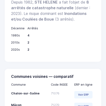
Depuis 1982,
STE HELENE
a fait l'objet de
8
arrêtés de catastrophe naturelle
(dernier :
2023). Le risque dominant est
Inondations
et/ou Coulées de Boue
(3 arrêtés).
Décennie
Arrêtés
1980s
4
2010s
2
2020s
2
Communes voisines — comparatif
Commune
Code INSEE
ERP en ligne
Chalon-sur-Saône
71076
Voir ERP
Mâcon
71270