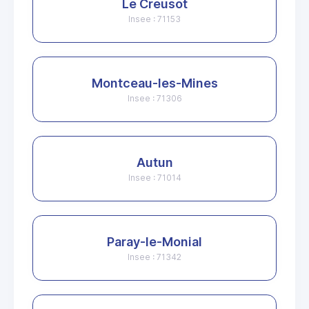
Le Creusot
Insee : 71153
Montceau-les-Mines
Insee : 71306
Autun
Insee : 71014
Paray-le-Monial
Insee : 71342