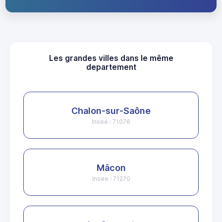
Les grandes villes dans le même
departement
Chalon-sur-Saône
Insee : 71076
Mâcon
Insee : 71270