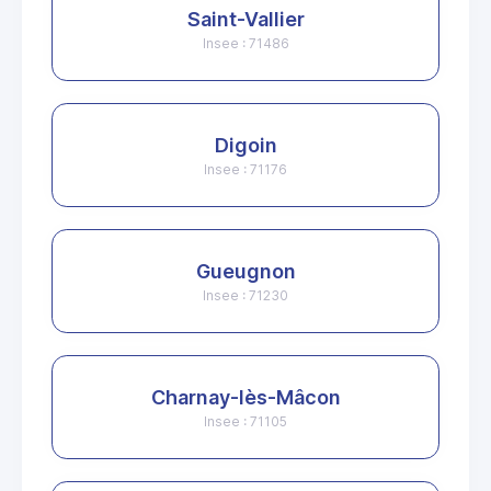
Saint-Vallier
Insee : 71486
Digoin
Insee : 71176
Gueugnon
Insee : 71230
Charnay-lès-Mâcon
Insee : 71105