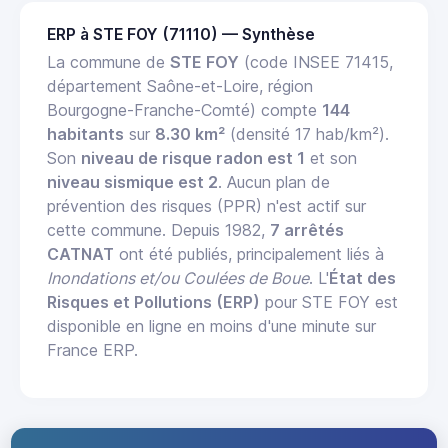
ERP à STE FOY (71110) — Synthèse
La commune de
STE FOY
(code INSEE 71415,
département Saône-et-Loire, région
Bourgogne-Franche-Comté) compte
144
habitants
sur
8.30 km²
(densité 17 hab/km²).
Son
niveau de risque radon est 1
et son
niveau sismique est 2
. Aucun plan de
prévention des risques (PPR) n'est actif sur
cette commune. Depuis 1982,
7 arrêtés
CATNAT
ont été publiés, principalement liés à
Inondations et/ou Coulées de Boue
. L'
État des
Risques et Pollutions (ERP)
pour STE FOY est
disponible en ligne en moins d'une minute sur
France ERP.