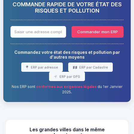
COMMANDE RAPIDE DE VOTRE ÉTAT DES
RISQUES ET POLLUTION
Commander mon ERP
Commandez votre état des risques et pollution par
d'autres moyens
ERP par adresse
ERP par Cadastre
ERP par GPS
Nos ERP sont
conformes aux exigences légales
du 1er Janvier
2025.
Les grandes villes dans le même