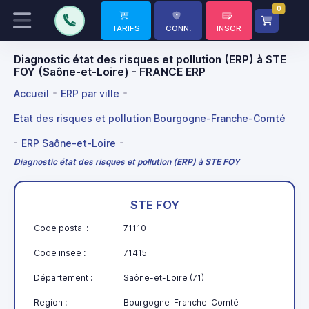
0
TARIFS
CONN.
INSCR
Diagnostic état des risques et pollution (ERP) à STE
FOY (Saône-et-Loire) - FRANCE ERP
Accueil
ERP par ville
Etat des risques et pollution Bourgogne-Franche-Comté
ERP Saône-et-Loire
Diagnostic état des risques et pollution (ERP) à STE FOY
STE FOY
Code postal :
71110
Code insee :
71415
Département :
Saône-et-Loire (71)
Region :
Bourgogne-Franche-Comté