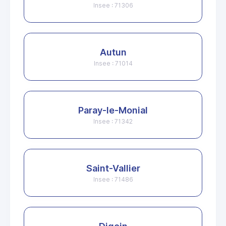
Insee : 71306
Autun
Insee : 71014
Paray-le-Monial
Insee : 71342
Saint-Vallier
Insee : 71486