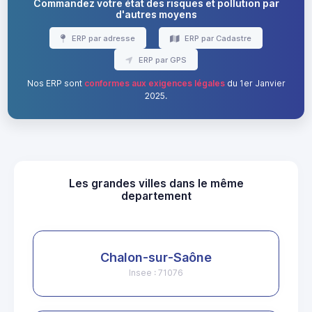
Commandez votre état des risques et pollution par
d'autres moyens
ERP par adresse
ERP par Cadastre
ERP par GPS
Nos ERP sont
conformes aux exigences légales
du 1er Janvier
2025.
Les grandes villes dans le même
departement
Chalon-sur-Saône
Insee : 71076