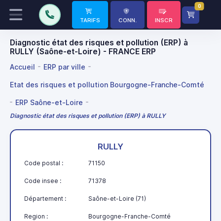
0
TARIFS
CONN.
INSCR
Diagnostic état des risques et pollution (ERP) à
RULLY (Saône-et-Loire) - FRANCE ERP
Accueil
ERP par ville
Etat des risques et pollution Bourgogne-Franche-Comté
ERP Saône-et-Loire
Diagnostic état des risques et pollution (ERP) à RULLY
RULLY
Code postal :
71150
Code insee :
71378
Département :
Saône-et-Loire (71)
Region :
Bourgogne-Franche-Comté