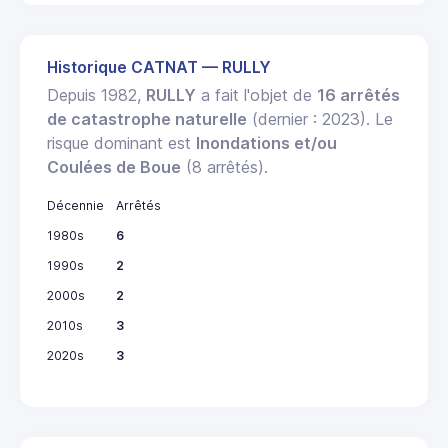
Historique CATNAT — RULLY
Depuis 1982,
RULLY
a fait l'objet de
16 arrêtés
de catastrophe naturelle
(dernier : 2023). Le
risque dominant est
Inondations et/ou
Coulées de Boue
(8 arrêtés).
Décennie
Arrêtés
1980s
6
1990s
2
2000s
2
2010s
3
2020s
3