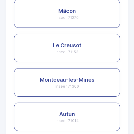
Mâcon
Insee : 71270
Le Creusot
Insee : 71153
Montceau-les-Mines
Insee : 71306
Autun
Insee : 71014