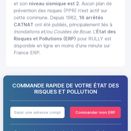
et son
niveau sismique est 2
. Aucun plan de
prévention des risques (PPR) n'est actif sur
cette commune. Depuis 1982,
16 arrêtés
CATNAT
ont été publiés, principalement liés à
Inondations et/ou Coulées de Boue
. L'
État des
Risques et Pollutions (ERP)
pour RULLY est
disponible en ligne en moins d'une minute sur
France ERP.
COMMANDE RAPIDE DE VOTRE ÉTAT DES
RISQUES ET POLLUTION
Commander mon ERP