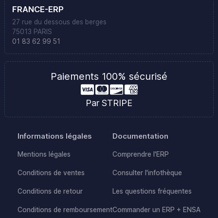
FRANCE-ERP
27 rue du dessous des berges
75013 PARIS
01 83 62 99 51
Paiements 100% sécurisé
Par STRIPE
Informations légales
Documentation
Mentions légales
Comprendre l'ERP
Conditions de ventes
Consulter l'infothèque
Conditions de retour
Les questions fréquentes
Conditions de remboursement
Commander un ERP + ENSA