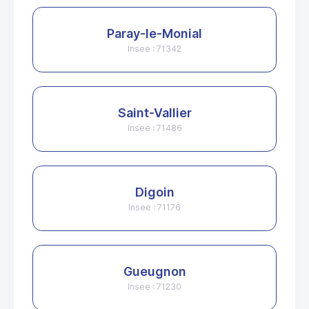
Paray-le-Monial
Insee : 71342
Saint-Vallier
Insee : 71486
Digoin
Insee : 71176
Gueugnon
Insee : 71230