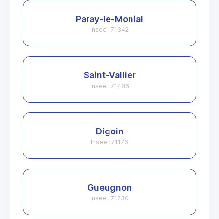
Paray-le-Monial
Insee : 71342
Saint-Vallier
Insee : 71486
Digoin
Insee : 71176
Gueugnon
Insee : 71230