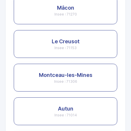
Mâcon
Insee : 71270
Le Creusot
Insee : 71153
Montceau-les-Mines
Insee : 71306
Autun
Insee : 71014