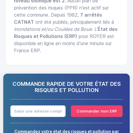
niveau sismique est 2
. Aucun plan de
prévention des risques (PPR) n'est actif sur
cette commune. Depuis 1982,
7 arrêtés
CATNAT
ont été publiés, principalement liés à
Inondations et/ou Coulées de Boue
. L'
État des
Risques et Pollutions (ERP)
pour ROYER est
disponible en ligne en moins d'une minute sur
France ERP.
COMMANDE RAPIDE DE VOTRE ÉTAT DES
RISQUES ET POLLUTION
Commander mon ERP
Commandez votre état des risques et pollution par