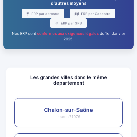
d'autres moyens
ERP par adresse
ERP par Cadastre
ERP par GPS
Nos ERP sont
conformes aux exigences légales
du 1er Janvier
2025.
Les grandes villes dans le même
departement
Chalon-sur-Saône
Insee : 71076