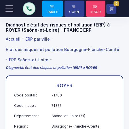
0
TARIFS
CONN.
INSCR
Diagnostic état des risques et pollution (ERP) à
ROYER (Saône-et-Loire) - FRANCE ERP
Accueil
ERP par ville
Etat des risques et pollution Bourgogne-Franche-Comté
ERP Saône-et-Loire
Diagnostic état des risques et pollution (ERP) à ROYER
ROYER
Code postal :
71700
Code insee :
71377
Département :
Saône-et-Loire (71)
Region :
Bourgogne-Franche-Comté