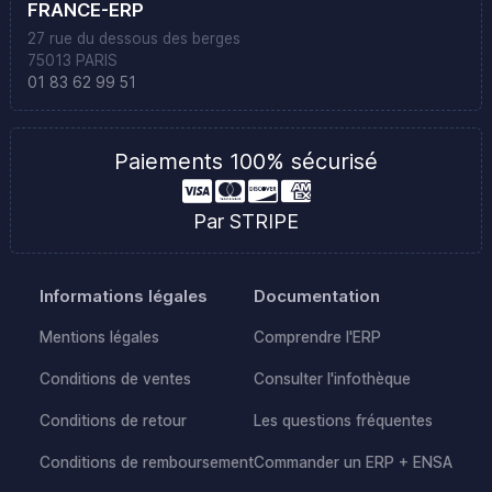
FRANCE-ERP
27 rue du dessous des berges
75013 PARIS
01 83 62 99 51
Paiements 100% sécurisé
Par STRIPE
Informations légales
Documentation
Mentions légales
Comprendre l'ERP
Conditions de ventes
Consulter l'infothèque
Conditions de retour
Les questions fréquentes
Conditions de remboursement
Commander un ERP + ENSA