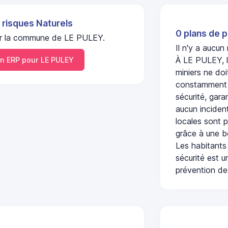
 risques Naturels
0 plans de p
 sur la commune de LE PULEY.
Il n'y a aucu
À LE PULEY, l
 ERP pour LE PULEY
miniers ne doi
constamment s
sécurité, gara
aucun incident
locales sont p
grâce à une b
Les habitants
sécurité est u
prévention des