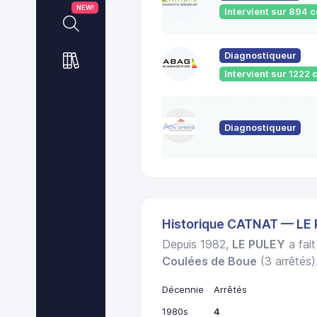
NEW!
Intervient sur 894
Diagnostiqueur
Intervient sur 122
Diagnostiqueur
Historique CATNAT — LE
Depuis 1982,
LE PULEY
a fait
Coulées de Boue
(3 arrêtés)
Décennie
Arrêtés
1980s
4