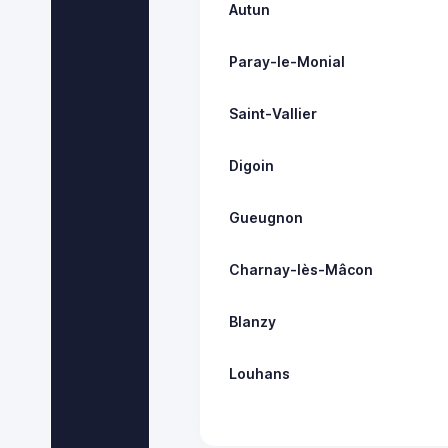
Autun
Paray-le-Monial
Saint-Vallier
Digoin
Gueugnon
Charnay-lès-Mâcon
Blanzy
Louhans