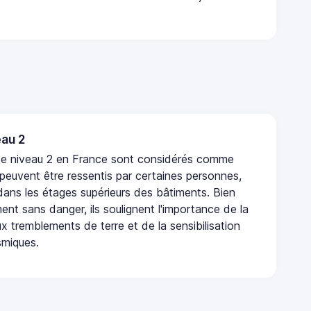
au 2
de niveau 2 en France sont considérés comme
 peuvent être ressentis par certaines personnes,
 dans les étages supérieurs des bâtiments. Bien
nt sans danger, ils soulignent l'importance de la
x tremblements de terre et de la sensibilisation
smiques.