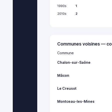
1990s
1
2010s
2
Communes voisines — co
Commune
Chalon-sur-Saône
Mâcon
Le Creusot
Montceau-les-Mines