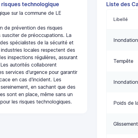
 risques technologique
Liste des C
ogique sur la commune de LE
Libellé
n de prévention des risques
 susciter de préoccupations. La
Inondation
 des spécialistes de la sécurité et
 industries locales respectent des
es inspections régulières, assurant
Tempête
 Les autorités collaborent
s services d'urgence pour garantir
icace en cas d'incident. Les
Inondation
 sereinement, en sachant que des
ées sont en place, même sans un
pour les risques technologiques.
Poids de l
Glissement