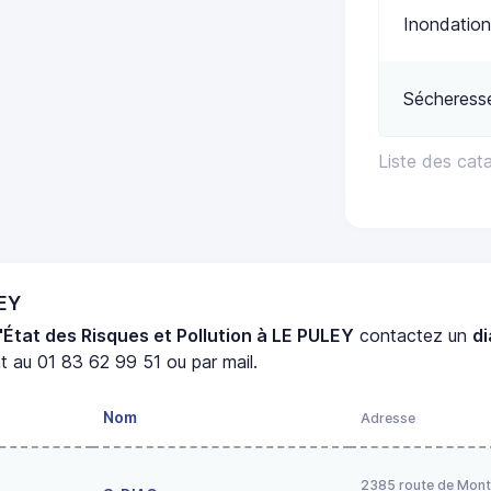
Inondation
Sécheress
Liste des cat
LEY
'État des Risques et Pollution à LE PULEY
contactez un
d
 au 01 83 62 99 51 ou par mail.
Nom
Adresse
2385 route de Mont