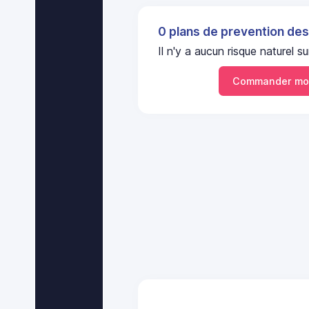
0 plans de prevention des
Il n'y a aucun risque naturel
Commander mon