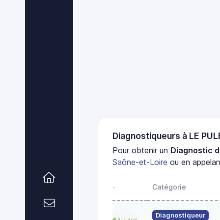
Diagnostiqueurs à LE PU
Pour obtenir un
Diagnostic d
Saône-et-Loire
ou en appelant
Catégorie
-
Diagnostiqueur