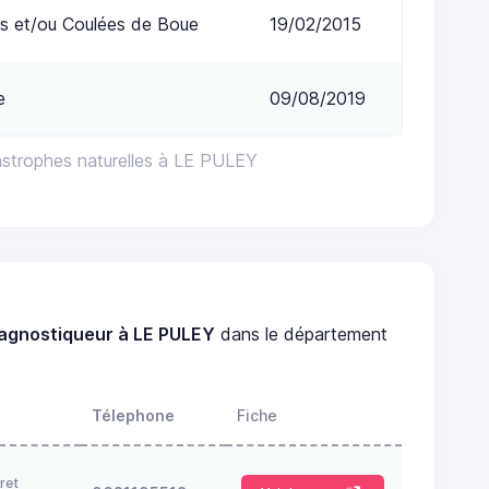
s et/ou Coulées de Boue
19/02/2015
e
09/08/2019
astrophes naturelles à LE PULEY
iagnostiqueur à LE PULEY
dans le département
Télephone
Fiche
ret