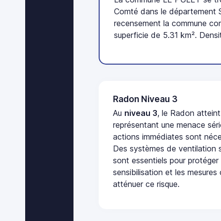
Comté dans le département Sa
recensement la commune comp
superficie de 5.31 km². Densi
Radon Niveau 3
Au
niveau 3
, le Radon attein
représentant une menace séri
actions immédiates sont néces
Des systèmes de ventilation sp
sont essentiels pour protéger
sensibilisation et les mesures
atténuer ce risque.