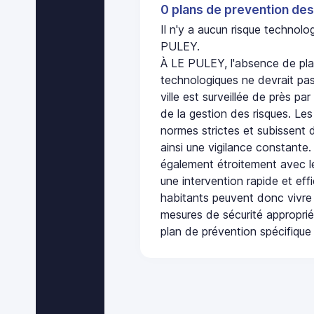
0 plans de prevention des
Il n'y a aucun risque technol
PULEY.
À LE PULEY, l'absence de pla
technologiques ne devrait pas
ville est surveillée de près par
de la gestion des risques. Les
normes strictes et subissent d
ainsi une vigilance constante.
également étroitement avec le
une intervention rapide et eff
habitants peuvent donc vivre
mesures de sécurité appropri
plan de prévention spécifique 