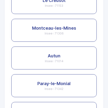
Le Creusot
Insee : 71153
Montceau-les-Mines
Insee : 71306
Autun
Insee : 71014
Paray-le-Monial
Insee : 71342