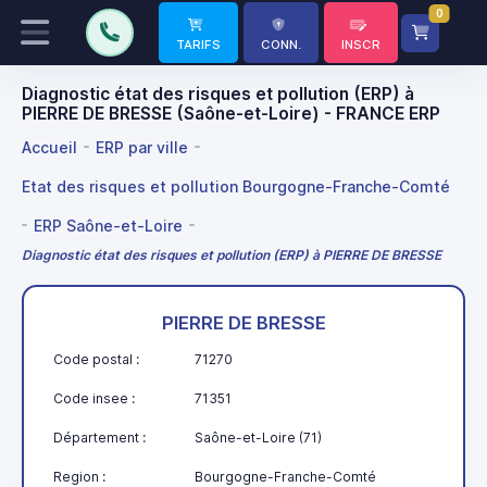
0
TARIFS
CONN.
INSCR
Diagnostic état des risques et pollution (ERP) à
PIERRE DE BRESSE (Saône-et-Loire) - FRANCE ERP
Accueil
ERP par ville
Etat des risques et pollution Bourgogne-Franche-Comté
ERP Saône-et-Loire
Diagnostic état des risques et pollution (ERP) à PIERRE DE BRESSE
PIERRE DE BRESSE
Code postal :
71270
Code insee :
71351
Département :
Saône-et-Loire (71)
Region :
Bourgogne-Franche-Comté