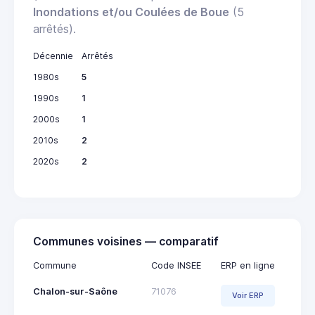
Inondations et/ou Coulées de Boue
(5
arrêtés).
Décennie
Arrêtés
1980s
5
1990s
1
2000s
1
2010s
2
2020s
2
Communes voisines — comparatif
Commune
Code INSEE
ERP en ligne
Chalon-sur-Saône
71076
Voir ERP