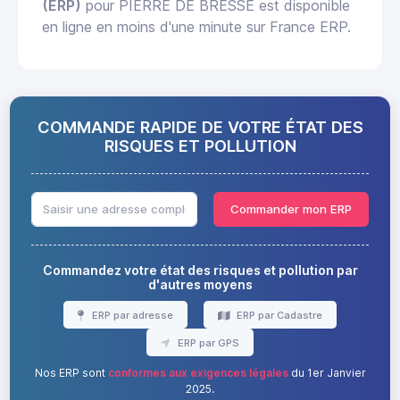
(ERP)
pour PIERRE DE BRESSE est disponible
en ligne en moins d'une minute sur France ERP.
COMMANDE RAPIDE DE VOTRE ÉTAT DES
RISQUES ET POLLUTION
Commander mon ERP
Commandez votre état des risques et pollution par
d'autres moyens
ERP par adresse
ERP par Cadastre
ERP par GPS
Nos ERP sont
conformes aux exigences légales
du 1er Janvier
2025.