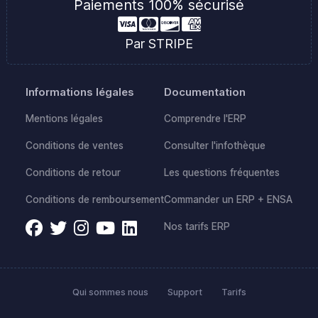
Paiements 100% sécurisé
Par STRIPE
Informations légales
Documentation
Mentions légales
Comprendre l'ERP
Conditions de ventes
Consulter l'infothèque
Conditions de retour
Les questions fréquentes
Conditions de remboursement
Commander un ERP + ENSA
Nos tarifs ERP
Qui sommes nous
Support
Tarifs