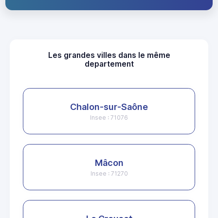
Les grandes villes dans le même
departement
Chalon-sur-Saône
Insee : 71076
Mâcon
Insee : 71270