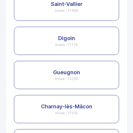
Saint-Vallier
Insee : 71486
Digoin
Insee : 71176
Gueugnon
Insee : 71230
Charnay-lès-Mâcon
Insee : 71105