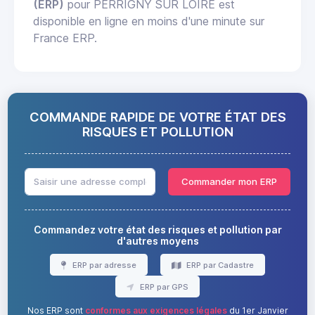
(ERP)
pour PERRIGNY SUR LOIRE est
disponible en ligne en moins d'une minute sur
France ERP.
COMMANDE RAPIDE DE VOTRE ÉTAT DES
RISQUES ET POLLUTION
Commander mon ERP
Commandez votre état des risques et pollution par
d'autres moyens
ERP par adresse
ERP par Cadastre
ERP par GPS
Nos ERP sont
conformes aux exigences légales
du 1er Janvier