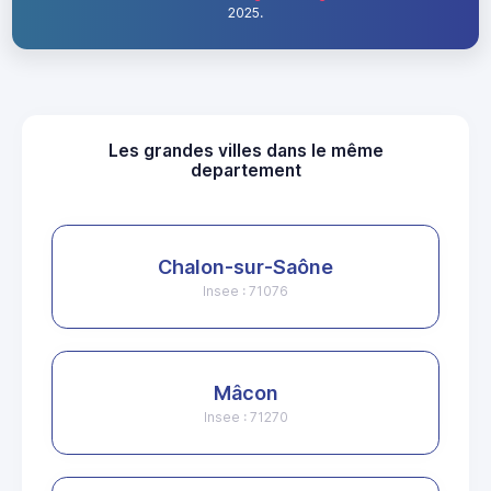
2025.
Les grandes villes dans le même
departement
Chalon-sur-Saône
Insee : 71076
Mâcon
Insee : 71270