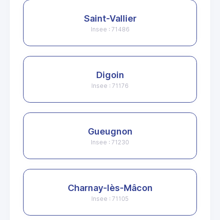
Saint-Vallier
Insee : 71486
Digoin
Insee : 71176
Gueugnon
Insee : 71230
Charnay-lès-Mâcon
Insee : 71105