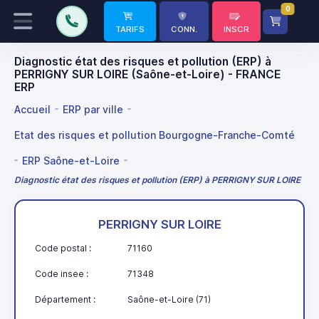
0
TARIFS
CONN.
INSCR
Diagnostic état des risques et pollution (ERP) à
PERRIGNY SUR LOIRE (Saône-et-Loire) - FRANCE
ERP
Accueil
ERP par ville
Etat des risques et pollution Bourgogne-Franche-Comté
ERP Saône-et-Loire
Diagnostic état des risques et pollution (ERP) à PERRIGNY SUR LOIRE
PERRIGNY SUR LOIRE
Code postal :
71160
Code insee :
71348
Département :
Saône-et-Loire (71)