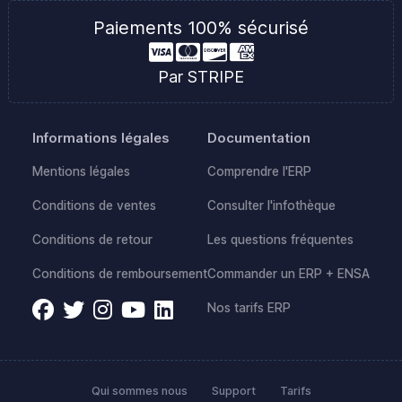
Paiements 100% sécurisé
Par STRIPE
Informations légales
Documentation
Mentions légales
Comprendre l'ERP
Conditions de ventes
Consulter l'infothèque
Conditions de retour
Les questions fréquentes
Conditions de remboursement
Commander un ERP + ENSA
Nos tarifs ERP
Qui sommes nous
Support
Tarifs