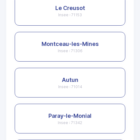
Le Creusot
Insee : 71153
Montceau-les-Mines
Insee : 71306
Autun
Insee : 71014
Paray-le-Monial
Insee : 71342