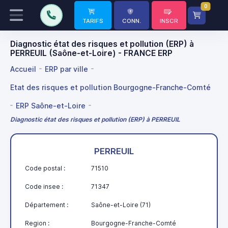
0
TARIFS
CONN.
INSCR
Diagnostic état des risques et pollution (ERP) à
PERREUIL (Saône-et-Loire) - FRANCE ERP
Accueil
ERP par ville
Etat des risques et pollution Bourgogne-Franche-Comté
ERP Saône-et-Loire
Diagnostic état des risques et pollution (ERP) à PERREUIL
PERREUIL
Code postal :
71510
Code insee :
71347
Département :
Saône-et-Loire (71)
Region :
Bourgogne-Franche-Comté