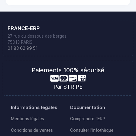
FRANCE-ERP
27 rue du dessous des berges
75013 PARIS
01 83 62 99 51
Paiements 100% sécurisé
Par STRIPE
Informations légales
Documentation
Mentions légales
Comprendre l'ERP
Conditions de ventes
Consulter l'infothèque