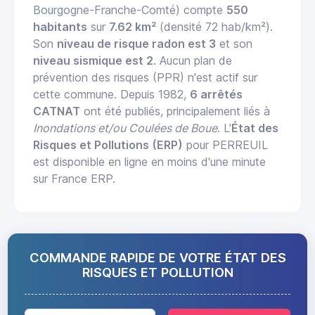
Bourgogne-Franche-Comté) compte
550
habitants
sur
7.62 km²
(densité 72 hab/km²).
Son
niveau de risque radon est 3
et son
niveau sismique est 2
. Aucun plan de
prévention des risques (PPR) n'est actif sur
cette commune. Depuis 1982,
6 arrêtés
CATNAT
ont été publiés, principalement liés à
Inondations et/ou Coulées de Boue
. L'
État des
Risques et Pollutions (ERP)
pour PERREUIL
est disponible en ligne en moins d'une minute
sur France ERP.
COMMANDE RAPIDE DE VOTRE ÉTAT DES
RISQUES ET POLLUTION