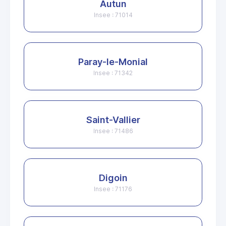
Autun
Insee : 71014
Paray-le-Monial
Insee : 71342
Saint-Vallier
Insee : 71486
Digoin
Insee : 71176