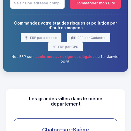
Commander mon ERP
Commandez votre état des risques et pollution par
d'autres moyens
ERP par adresse
ERP par Cadastre
ERP par GPS
Nos ERP sont
conformes aux exigences légales
du 1er Janvier
2025.
Les grandes villes dans le même
departement
Chalon-sur-Saône