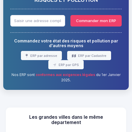
Commander mon ERP
Commandez votre état des risques et pollution par
d'autres moyens
ERP par adresse
ERP par Cadastre
ERP par GPS
Nos ERP sont
conformes aux exigences légales
du 1er Janvier
2025.
Les grandes villes dans le même
departement