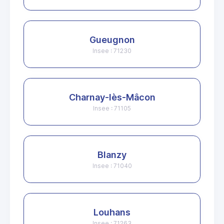
Gueugnon
Insee : 71230
Charnay-lès-Mâcon
Insee : 71105
Blanzy
Insee : 71040
Louhans
Insee : 71263