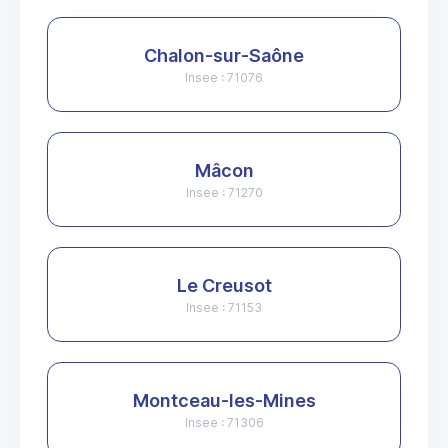
Chalon-sur-Saône
Insee : 71076
Mâcon
Insee : 71270
Le Creusot
Insee : 71153
Montceau-les-Mines
Insee : 71306