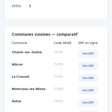
2020s
2
Communes voisines — comparatif
Commune
Code INSEE
ERP en ligne
Chalon-sur-Saône
71076
Voir ERP
Mâcon
71270
Voir ERP
Le Creusot
71153
Voir ERP
Montceau-les-Mines
71306
Voir ERP
Autun
71014
Voir ERP