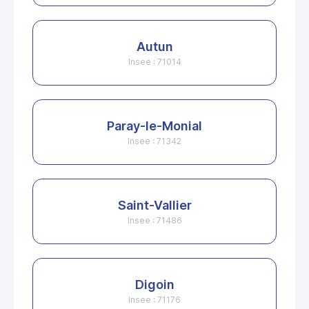
Autun
Insee : 71014
Paray-le-Monial
Insee : 71342
Saint-Vallier
Insee : 71486
Digoin
Insee : 71176