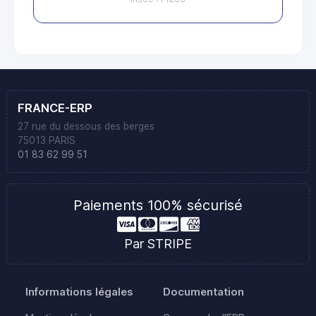
FRANCE-ERP
27 rue du dessous des berges
75013 PARIS
01 83 62 99 51
Paiements 100% sécurisé
Par STRIPE
Informations légales
Documentation