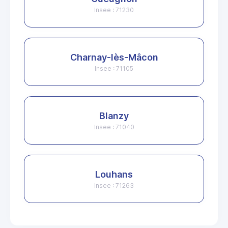
Insee : 71230
Charnay-lès-Mâcon
Insee : 71105
Blanzy
Insee : 71040
Louhans
Insee : 71263