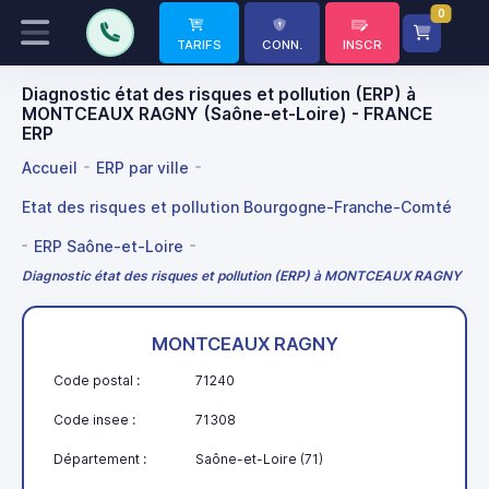
0
TARIFS
CONN.
INSCR
Diagnostic état des risques et pollution (ERP) à
MONTCEAUX RAGNY (Saône-et-Loire) - FRANCE
ERP
Accueil
ERP par ville
Etat des risques et pollution Bourgogne-Franche-Comté
ERP Saône-et-Loire
Diagnostic état des risques et pollution (ERP) à MONTCEAUX RAGNY
MONTCEAUX RAGNY
Code postal :
71240
Code insee :
71308
Département :
Saône-et-Loire (71)