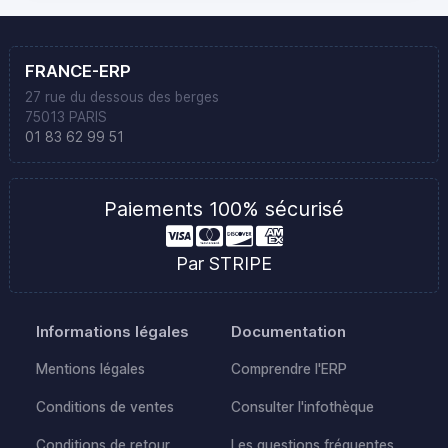
FRANCE-ERP
27 rue du dessous des berges
75013 PARIS
01 83 62 99 51
Paiements 100% sécurisé
Par STRIPE
Informations légales
Documentation
Mentions légales
Comprendre l'ERP
Conditions de ventes
Consulter l'infothèque
Conditions de retour
Les questions fréquentes