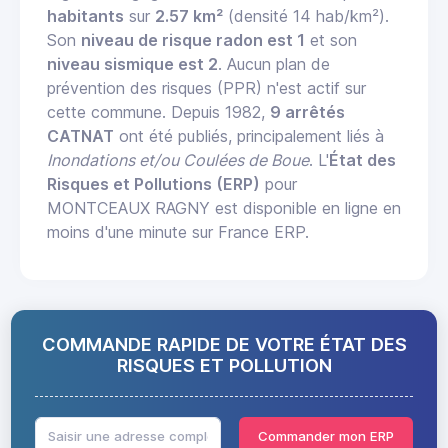
habitants
sur
2.57 km²
(densité 14 hab/km²).
Son
niveau de risque radon est 1
et son
niveau sismique est 2
. Aucun plan de
prévention des risques (PPR) n'est actif sur
cette commune. Depuis 1982,
9 arrêtés
CATNAT
ont été publiés, principalement liés à
Inondations et/ou Coulées de Boue
. L'
État des
Risques et Pollutions (ERP)
pour
MONTCEAUX RAGNY est disponible en ligne en
moins d'une minute sur France ERP.
COMMANDE RAPIDE DE VOTRE ÉTAT DES
RISQUES ET POLLUTION
Commander mon ERP