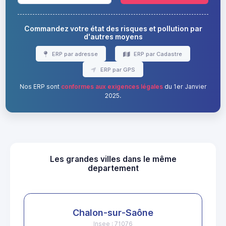
Commandez votre état des risques et pollution par
d'autres moyens
ERP par adresse
ERP par Cadastre
ERP par GPS
Nos ERP sont
conformes aux exigences légales
du 1er Janvier
2025.
Les grandes villes dans le même
departement
Chalon-sur-Saône
Insee : 71076