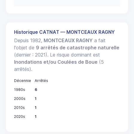
Historique CATNAT — MONTCEAUX RAGNY
Depuis 1982,
MONTCEAUX RAGNY
a fait
l'objet de
9 arrêtés de catastrophe naturelle
(dernier : 2021). Le risque dominant est
Inondations et/ou Coulées de Boue
(5
arrêtés).
Décennie
Arrêtés
1980s
6
2000s
1
2010s
1
2020s
1