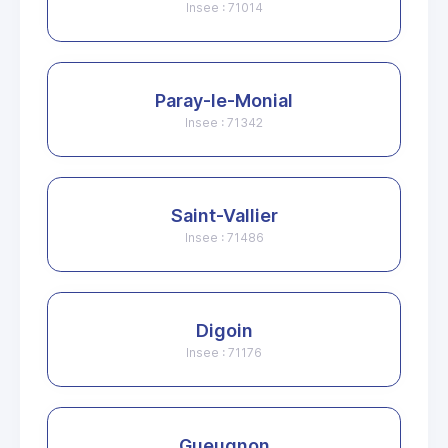
Insee : 71014
Paray-le-Monial
Insee : 71342
Saint-Vallier
Insee : 71486
Digoin
Insee : 71176
Gueugnon