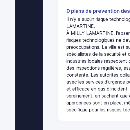
0 plans de prevention des
Il n'y a aucun risque techno
LAMARTINE.
À MILLY LAMARTINE, l'absen
risques technologiques ne dev
préoccupations. La ville est s
spécialistes de la sécurité et 
industries locales respectent
des inspections régulières, ass
constante. Les autorités col
avec les services d'urgence po
et efficace en cas d'incident
sereinement, en sachant que 
appropriées sont en place, m
spécifique pour les risques te