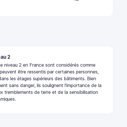
au 2
de niveau 2 en France sont considérés comme
 peuvent être ressentis par certaines personnes,
 dans les étages supérieurs des bâtiments. Bien
nt sans danger, ils soulignent l'importance de la
x tremblements de terre et de la sensibilisation
smiques.