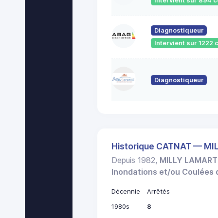
Intervient sur 894
Diagnostiqueur
Intervient sur 122
Diagnostiqueur
Historique CATNAT — M
Depuis 1982,
MILLY LAMART
Inondations et/ou Coulées
Décennie
Arrêtés
1980s
8