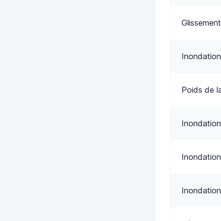
Glissement
Inondation
Poids de l
Inondation
Inondation
Inondation