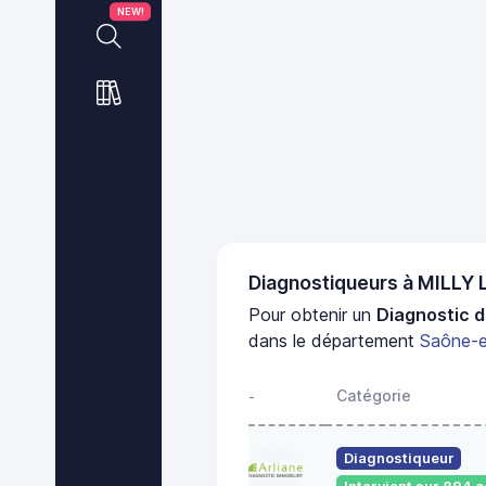
NEW!
Diagnostiqueurs à MILL
Pour obtenir un
Diagnostic d
dans le département
Saône-e
Catégorie
-
Diagnostiqueur