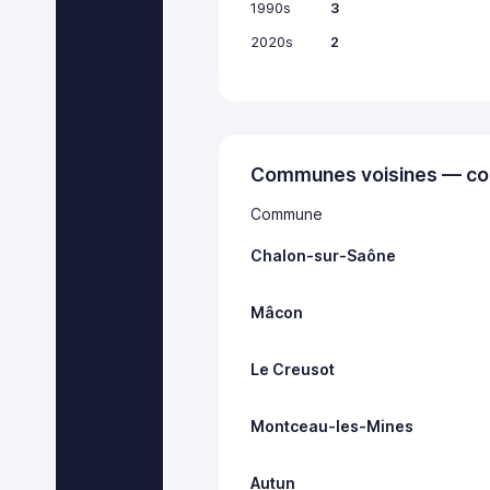
1990s
3
2020s
2
Communes voisines — co
Commune
Chalon-sur-Saône
Mâcon
Le Creusot
Montceau-les-Mines
Autun