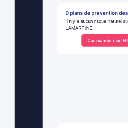
0 plans de prevention des
Il n'y a aucun risque naturel
LAMARTINE.
Commander mon ER