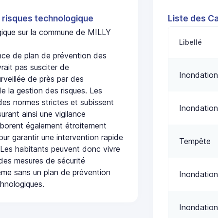
 risques technologique
Liste des C
logique sur la commune de MILLY
Libellé
ce de plan de prévention des
rait pas susciter de
Inondation
urveillée de près par des
de la gestion des risques. Les
 des normes strictes et subissent
Inondation
urant ainsi une vigilance
laborent également étroitement
ur garantir une intervention rapide
Tempête
. Les habitants peuvent donc vivre
des mesures de sécurité
ême sans un plan de prévention
Inondation
chnologiques.
Inondation