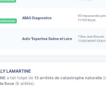
 communes
60 impasse des pin
ABAG Diagnostics
71700 Boyer
2 communes
7 Rue Jean Bouveri
Activ 'Expertise Saône et Loire
71300 MONTCEAU 
ILLY LAMARTINE
INE
a fait l'objet de
13 arrêtés de catastrophe naturelle
(d
 de Boue
(8 arrêtés).