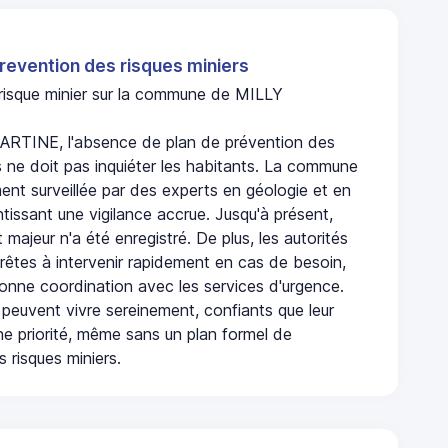
revention des risques miniers
n risque minier sur la commune de MILLY
RTINE, l'absence de plan de prévention des
s ne doit pas inquiéter les habitants. La commune
nt surveillée par des experts en géologie et en
ntissant une vigilance accrue. Jusqu'à présent,
 majeur n'a été enregistré. De plus, les autorités
rêtes à intervenir rapidement en cas de besoin,
onne coordination avec les services d'urgence.
 peuvent vivre sereinement, confiants que leur
ne priorité, même sans un plan formel de
 risques miniers.