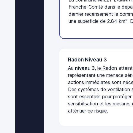
Franche-Comté dans le dépar
dernier recensement la comm
une superficie de 2.84 km². 
Radon Niveau 3
Au
niveau 3
, le Radon attein
représentant une menace séri
actions immédiates sont néces
Des systèmes de ventilation sp
sont essentiels pour protéger
sensibilisation et les mesures
atténuer ce risque.