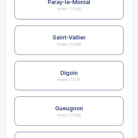
Paray-le-Monial
Insee : 71342
Saint-Vallier
Insee : 71486
Digoin
Insee : 71176
Gueugnon
Insee : 71230