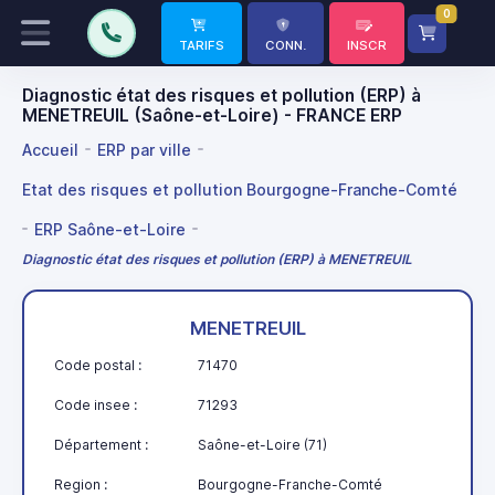
0
TARIFS
CONN.
INSCR
Diagnostic état des risques et pollution (ERP) à
MENETREUIL (Saône-et-Loire) - FRANCE ERP
Accueil
ERP par ville
Etat des risques et pollution Bourgogne-Franche-Comté
ERP Saône-et-Loire
Diagnostic état des risques et pollution (ERP) à MENETREUIL
MENETREUIL
Code postal :
71470
Code insee :
71293
Département :
Saône-et-Loire (71)
Region :
Bourgogne-Franche-Comté