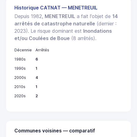
Historique CATNAT — MENETREUIL
Depuis 1982,
MENETREUIL
a fait l'objet de
14
arrêtés de catastrophe naturelle
(dernier :
2023). Le risque dominant est
Inondations
et/ou Coulées de Boue
(8 arrêtés).
Décennie
Arrêtés
1980s
6
1990s
1
2000s
4
2010s
1
2020s
2
Communes voisines — comparatif