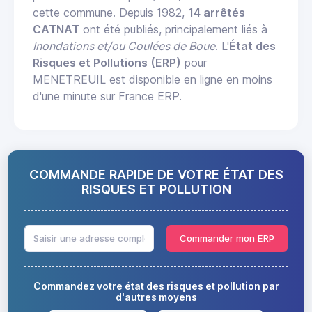
cette commune. Depuis 1982,
14 arrêtés
CATNAT
ont été publiés, principalement liés à
Inondations et/ou Coulées de Boue
. L'
État des
Risques et Pollutions (ERP)
pour
MENETREUIL est disponible en ligne en moins
d'une minute sur France ERP.
COMMANDE RAPIDE DE VOTRE ÉTAT DES
RISQUES ET POLLUTION
Commander mon ERP
Commandez votre état des risques et pollution par
d'autres moyens