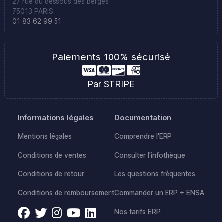
27 rue du dessous des berges
75013 PARIS
01 83 62 99 51
Paiements 100% sécurisé
Par STRIPE
Informations légales
Documentation
Mentions légales
Comprendre l'ERP
Conditions de ventes
Consulter l'infothèque
Conditions de retour
Les questions fréquentes
Conditions de remboursement
Commander un ERP + ENSA
Nos tarifs ERP