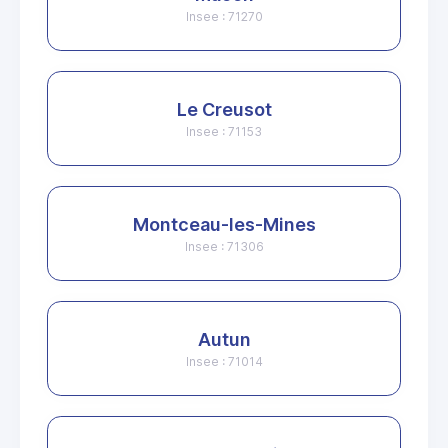
Insee : 71270
Le Creusot
Insee : 71153
Montceau-les-Mines
Insee : 71306
Autun
Insee : 71014