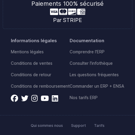
Paiements 100% sécurisé
Par STRIPE
Informations légales
Documentation
Mentions légales
Comprendre l'ERP
Conditions de ventes
Consulter l'infothèque
Conditions de retour
Les questions fréquentes
Conditions de remboursement
Commander un ERP + ENSA
Nos tarifs ERP
Qui sommes nous
Support
Tarifs