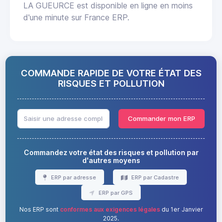
LA GUEURCE est disponible en ligne en moins
d'une minute sur France ERP.
COMMANDE RAPIDE DE VOTRE ÉTAT DES
RISQUES ET POLLUTION
Commander mon ERP
Commandez votre état des risques et pollution par
d'autres moyens
ERP par adresse
ERP par Cadastre
ERP par GPS
Nos ERP sont
conformes aux exigences légales
du 1er Janvier
2025.