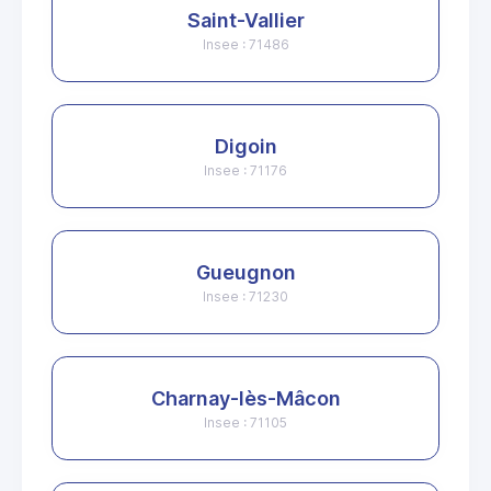
Saint-Vallier
Insee : 71486
Digoin
Insee : 71176
Gueugnon
Insee : 71230
Charnay-lès-Mâcon
Insee : 71105