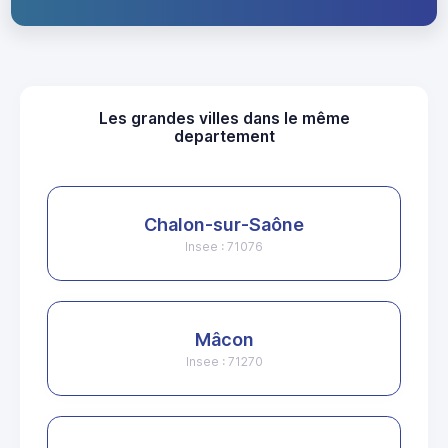
Les grandes villes dans le même
departement
Chalon-sur-Saône
Insee : 71076
Mâcon
Insee : 71270