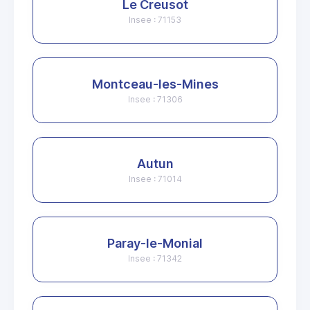
Le Creusot
Insee : 71153
Montceau-les-Mines
Insee : 71306
Autun
Insee : 71014
Paray-le-Monial
Insee : 71342