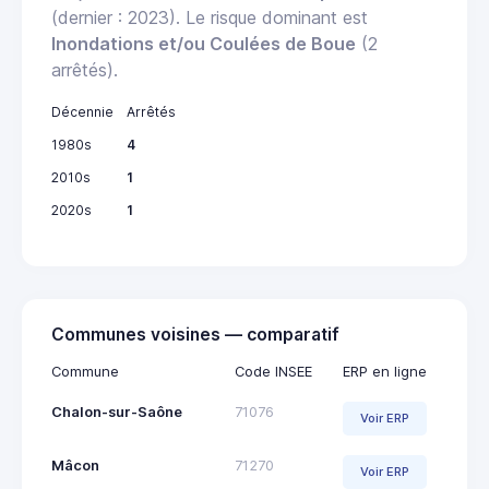
(dernier : 2023). Le risque dominant est
Inondations et/ou Coulées de Boue
(2
arrêtés).
Décennie
Arrêtés
1980s
4
2010s
1
2020s
1
Communes voisines — comparatif
Commune
Code INSEE
ERP en ligne
Chalon-sur-Saône
71076
Voir ERP
Mâcon
71270
Voir ERP