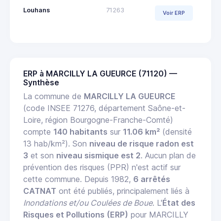
Louhans
71263
Voir ERP
ERP à MARCILLY LA GUEURCE (71120) —
Synthèse
La commune de
MARCILLY LA GUEURCE
(code INSEE 71276, département Saône-et-
Loire, région Bourgogne-Franche-Comté)
compte
140 habitants
sur
11.06 km²
(densité
13 hab/km²). Son
niveau de risque radon est
3
et son
niveau sismique est 2
. Aucun plan de
prévention des risques (PPR) n'est actif sur
cette commune. Depuis 1982,
6 arrêtés
CATNAT
ont été publiés, principalement liés à
Inondations et/ou Coulées de Boue
. L'
État des
Risques et Pollutions (ERP)
pour MARCILLY