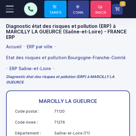
0
TARIFS
CONN.
INSCR
Diagnostic état des risques et pollution (ERP) à
MARCILLY LA GUEURCE (Saône-et-Loire) - FRANCE
ERP
Accueil
ERP par ville
Etat des risques et pollution Bourgogne-Franche-Comté
ERP Saône-et-Loire
Diagnostic état des risques et pollution (ERP) à MARCILLY LA
GUEURCE
MARCILLY LA GUEURCE
Code postal :
71120
Code insee :
71276
Département :
Saône-et-Loire (71)