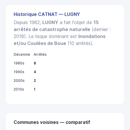
Historique CATNAT — LUGNY
Depuis 1982,
LUGNY
a fait l'objet de
15
arrêtés de catastrophe naturelle
(dernier :
2018). Le risque dominant est
Inondations
et/ou Coulées de Boue
(10 arrêtés).
Décennie
Arrêtés
1980s
8
1990s
4
2000s
2
2010s
1
Communes voisines — comparatif