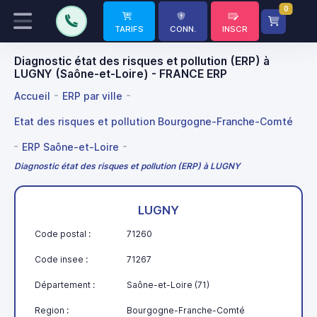
0
TARIFS
CONN.
INSCR
Diagnostic état des risques et pollution (ERP) à
LUGNY (Saône-et-Loire) - FRANCE ERP
Accueil
ERP par ville
Etat des risques et pollution Bourgogne-Franche-Comté
ERP Saône-et-Loire
Diagnostic état des risques et pollution (ERP) à LUGNY
LUGNY
Code postal :
71260
Code insee :
71267
Département :
Saône-et-Loire (71)
Region :
Bourgogne-Franche-Comté