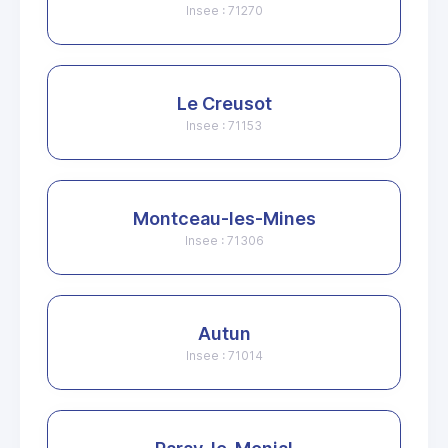
Insee : 71270
Le Creusot
Insee : 71153
Montceau-les-Mines
Insee : 71306
Autun
Insee : 71014