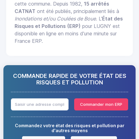
cette commune. Depuis 1982,
15 arrêtés
CATNAT
ont été publiés, principalement liés à
Inondations et/ou Coulées de Boue
. L'
État des
Risques et Pollutions (ERP)
pour LUGNY est
disponible en ligne en moins d'une minute sur
France ERP.
COMMANDE RAPIDE DE VOTRE ÉTAT DES
RISQUES ET POLLUTION
Commander mon ERP
Commandez votre état des risques et pollution par
d'autres moyens