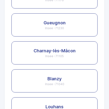
Insee : 71176
Gueugnon
Insee : 71230
Charnay-lès-Mâcon
Insee : 71105
Blanzy
Insee : 71040
Louhans