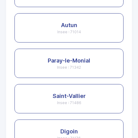
Autun
Insee : 71014
Paray-le-Monial
Insee : 71342
Saint-Vallier
Insee : 71486
Digoin