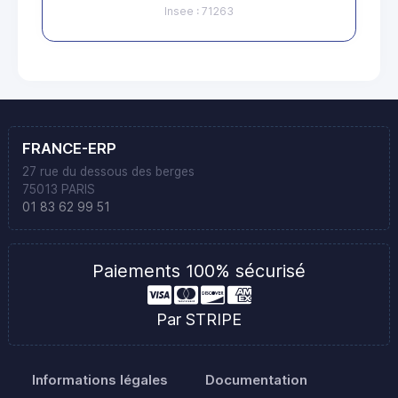
Insee : 71263
FRANCE-ERP
27 rue du dessous des berges
75013 PARIS
01 83 62 99 51
Paiements 100% sécurisé
Par STRIPE
Informations légales
Documentation