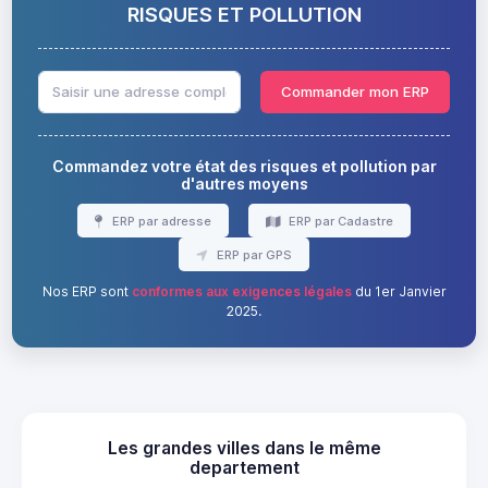
RISQUES ET POLLUTION
Commander mon ERP
Commandez votre état des risques et pollution par
d'autres moyens
ERP par adresse
ERP par Cadastre
ERP par GPS
Nos ERP sont
conformes aux exigences légales
du 1er Janvier
2025.
Les grandes villes dans le même
departement