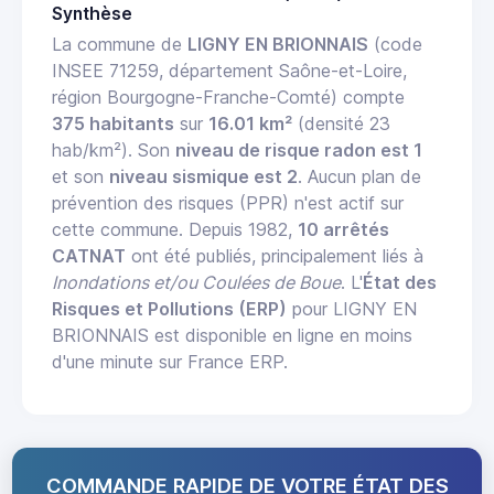
Synthèse
La commune de
LIGNY EN BRIONNAIS
(code
INSEE 71259, département Saône-et-Loire,
région Bourgogne-Franche-Comté) compte
375 habitants
sur
16.01 km²
(densité 23
hab/km²). Son
niveau de risque radon est 1
et son
niveau sismique est 2
. Aucun plan de
prévention des risques (PPR) n'est actif sur
cette commune. Depuis 1982,
10 arrêtés
CATNAT
ont été publiés, principalement liés à
Inondations et/ou Coulées de Boue
. L'
État des
Risques et Pollutions (ERP)
pour LIGNY EN
BRIONNAIS est disponible en ligne en moins
d'une minute sur France ERP.
COMMANDE RAPIDE DE VOTRE ÉTAT DES