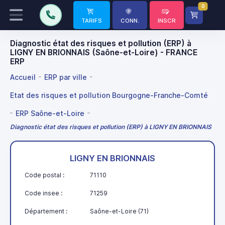
0
TARIFS
CONN.
INSCR
Diagnostic état des risques et pollution (ERP) à
LIGNY EN BRIONNAIS (Saône-et-Loire) - FRANCE
ERP
Accueil
ERP par ville
Etat des risques et pollution Bourgogne-Franche-Comté
ERP Saône-et-Loire
Diagnostic état des risques et pollution (ERP) à LIGNY EN BRIONNAIS
LIGNY EN BRIONNAIS
Code postal :
71110
Code insee :
71259
Département :
Saône-et-Loire (71)